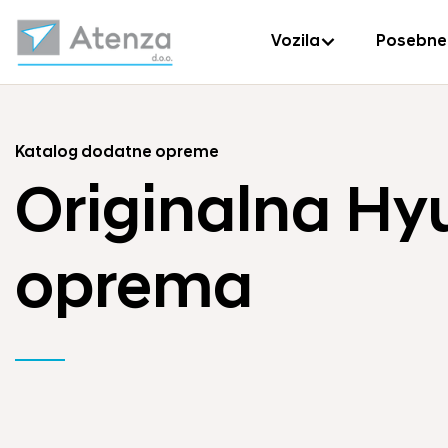
Vozila
Posebne
Katalog dodatne opreme
Originalna Hy
oprema