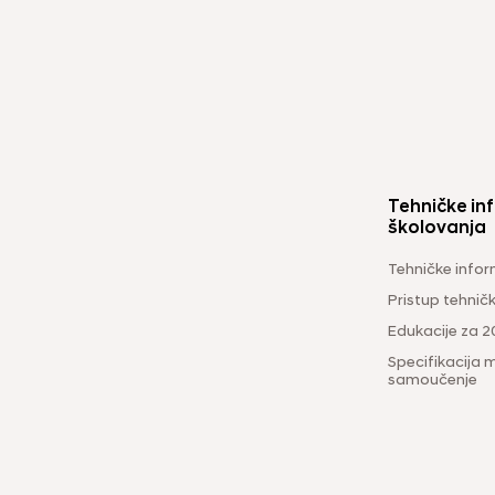
Tehničke inf
školovanja
Tehničke infor
Pristup tehni
Edukacije za 2
Specifikacija m
samoučenje