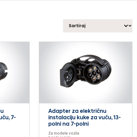
nu
Adapter za električnu
uču, 7-
instalaciju kuke za vuču, 13-
polni na 7-polni
Za modele vozila