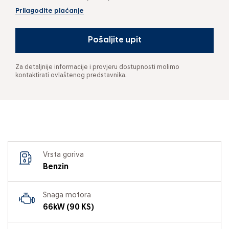
Prilagodite plaćanje
Pošaljite upit
Za detaljnije informacije i provjeru dostupnosti molimo
kontaktirati ovlaštenog predstavnika.
Vrsta goriva
Benzin
Snaga motora
66kW (90 KS)