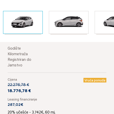
Godište
Kilometraža
Registriran do
Jamstvo
Cijena
Vruća ponuda
22.276,78 €
18.776,78 €
Leasing financiranje
287,02€
20% učešće - 3.742€, 60 mj.