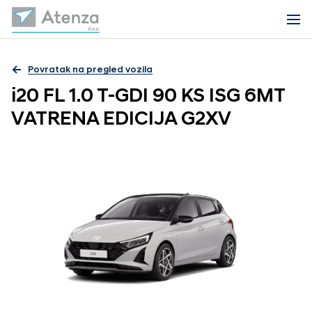
Povratak na pregled vozila
i20 FL 1.0 T-GDI 90 KS ISG 6MT
VATRENA EDICIJA G2XV