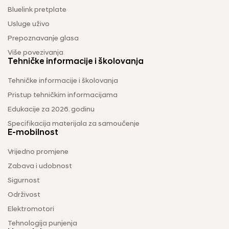
Bluelink pretplate
Usluge uživo
Prepoznavanje glasa
Više povezivanja
Tehničke informacije i školovanja
Tehničke informacije i školovanja
Pristup tehničkim informacijama
Edukacije za 2026. godinu
Specifikacija materijala za samoučenje
E-mobilnost
Vrijedno promjene
Zabava i udobnost
Sigurnost
Održivost
Elektromotori
Tehnologija punjenja