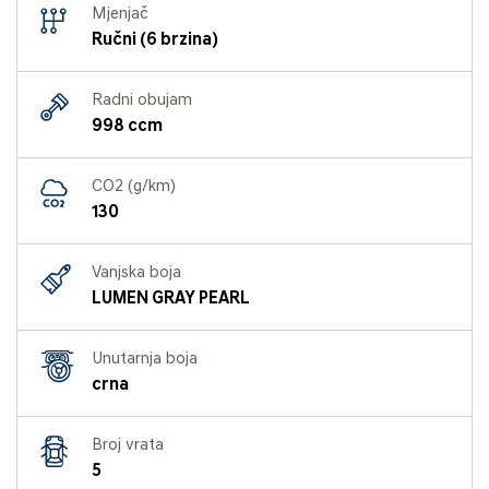
Mjenjač
Ručni (6 brzina)
Radni obujam
998 ccm
CO2 (g/km)
130
Vanjska boja
LUMEN GRAY PEARL
Unutarnja boja
crna
Broj vrata
5