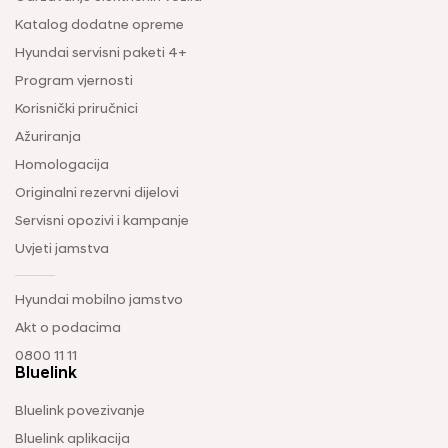
Katalog dodatne opreme
Hyundai servisni paketi 4+
Program vjernosti
Korisnički priručnici
Ažuriranja
Homologacija
Originalni rezervni dijelovi
Servisni opozivi i kampanje
Uvjeti jamstva
Hyundai mobilno jamstvo
Akt o podacima
0800 11 11
Bluelink
Bluelink povezivanje
Bluelink aplikacija