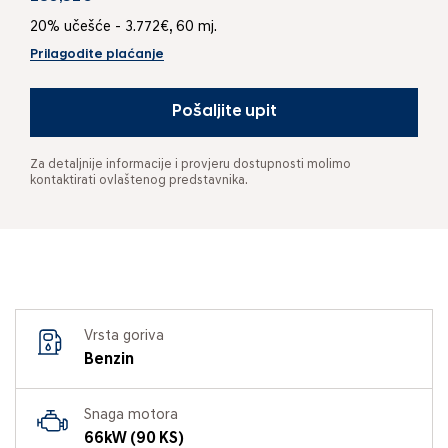
20% učešće - 3.772€, 60 mj.
Prilagodite plaćanje
Pošaljite upit
Za detaljnije informacije i provjeru dostupnosti molimo
kontaktirati ovlaštenog predstavnika.
Vrsta goriva
Benzin
Snaga motora
66kW (90 KS)