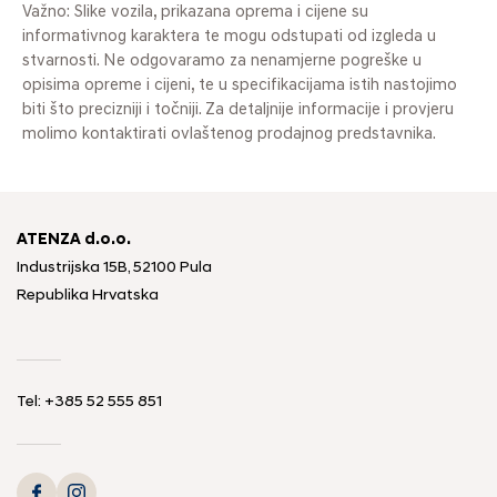
Važno: Slike vozila, prikazana oprema i cijene su
informativnog karaktera te mogu odstupati od izgleda u
stvarnosti. Ne odgovaramo za nenamjerne pogreške u
opisima opreme i cijeni, te u specifikacijama istih nastojimo
biti što precizniji i točniji. Za detaljnije informacije i provjeru
molimo kontaktirati ovlaštenog prodajnog predstavnika.
ATENZA d.o.o.
Industrijska 15B, 52100 Pula
Republika Hrvatska
Tel: +385 52 555 851