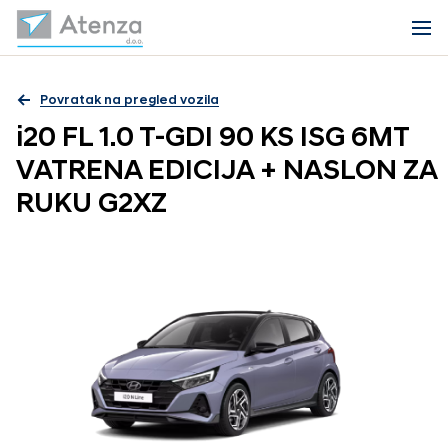
Povratak na pregled vozila
i20 FL 1.0 T-GDI 90 KS ISG 6MT
VATRENA EDICIJA + NASLON ZA
RUKU G2XZ