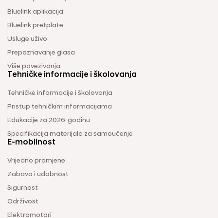
Bluelink aplikacija
Bluelink pretplate
Usluge uživo
Prepoznavanje glasa
Više povezivanja
Tehničke informacije i školovanja
Tehničke informacije i školovanja
Pristup tehničkim informacijama
Edukacije za 2026. godinu
Specifikacija materijala za samoučenje
E-mobilnost
Vrijedno promjene
Zabava i udobnost
Sigurnost
Održivost
Elektromotori