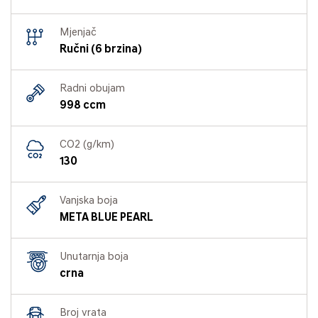
Mjenjač
Ručni (6 brzina)
Radni obujam
998 ccm
CO2 (g/km)
130
Vanjska boja
META BLUE PEARL
Unutarnja boja
crna
Broj vrata