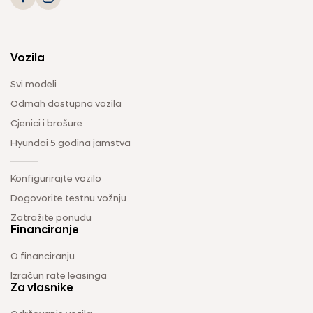
Vozila
Svi modeli
Odmah dostupna vozila
Cjenici i brošure
Hyundai 5 godina jamstva
Konfigurirajte vozilo
Dogovorite testnu vožnju
Zatražite ponudu
Financiranje
O financiranju
Izračun rate leasinga
Za vlasnike