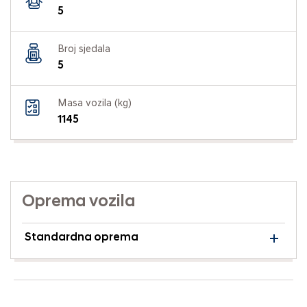
5
Broj sjedala
5
Masa vozila (kg)
1145
Oprema vozila
Standardna oprema