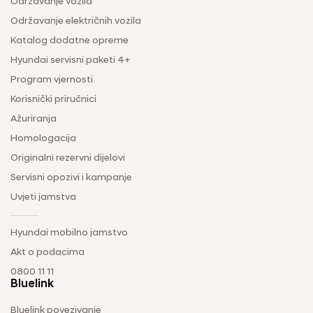
Održavanje vozila
Održavanje električnih vozila
Katalog dodatne opreme
Hyundai servisni paketi 4+
Program vjernosti
Korisnički priručnici
Ažuriranja
Homologacija
Originalni rezervni dijelovi
Servisni opozivi i kampanje
Uvjeti jamstva
Hyundai mobilno jamstvo
Akt o podacima
0800 11 11
Bluelink
Bluelink povezivanje