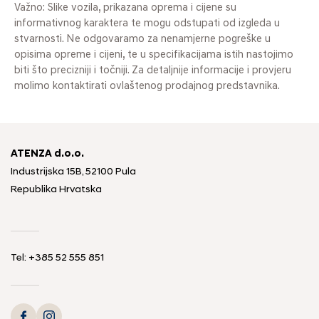
Važno: Slike vozila, prikazana oprema i cijene su
informativnog karaktera te mogu odstupati od izgleda u
stvarnosti. Ne odgovaramo za nenamjerne pogreške u
opisima opreme i cijeni, te u specifikacijama istih nastojimo
biti što precizniji i točniji. Za detaljnije informacije i provjeru
molimo kontaktirati ovlaštenog prodajnog predstavnika.
ATENZA d.o.o.
Industrijska 15B, 52100 Pula
Republika Hrvatska
Tel: +385 52 555 851