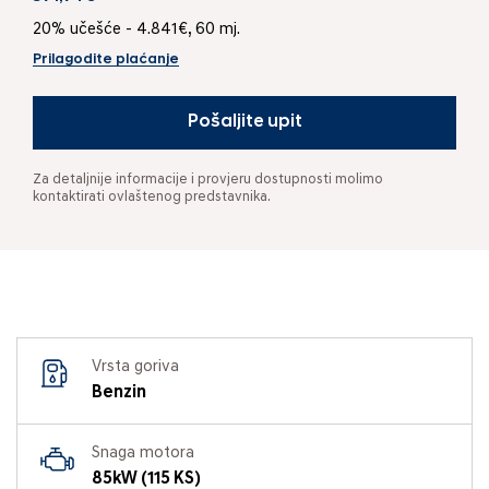
20% učešće - 4.841€, 60 mj.
Prilagodite plaćanje
Pošaljite upit
Za detaljnije informacije i provjeru dostupnosti molimo
kontaktirati ovlaštenog predstavnika.
Vrsta goriva
Benzin
Snaga motora
85kW (115 KS)