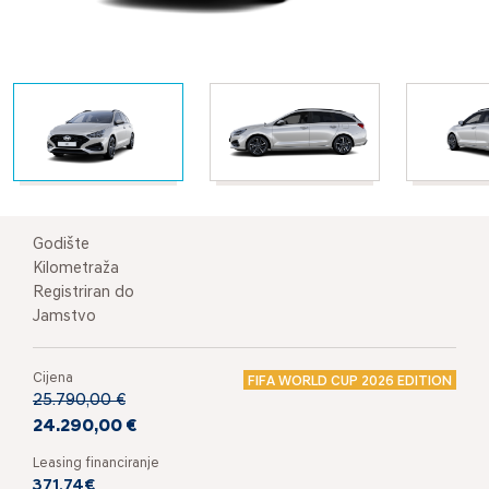
Godište
Kilometraža
Registriran do
Jamstvo
Cijena
FIFA WORLD CUP 2026 EDITION
25.790,00 €
24.290,00 €
Leasing financiranje
371,74€