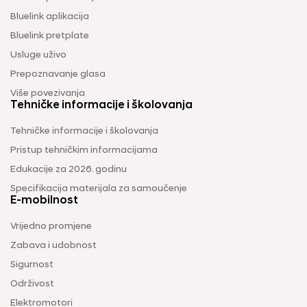
Bluelink aplikacija
Bluelink pretplate
Usluge uživo
Prepoznavanje glasa
Više povezivanja
Tehničke informacije i školovanja
Tehničke informacije i školovanja
Pristup tehničkim informacijama
Edukacije za 2026. godinu
Specifikacija materijala za samoučenje
E-mobilnost
Vrijedno promjene
Zabava i udobnost
Sigurnost
Održivost
Elektromotori