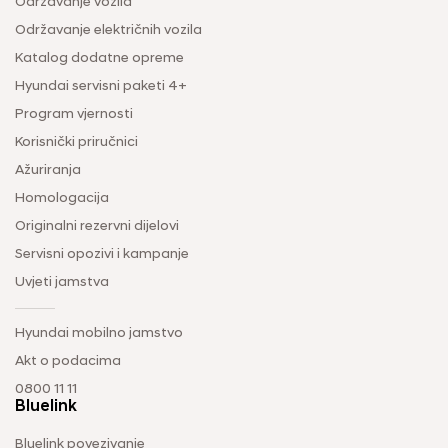
Održavanje vozila
Održavanje električnih vozila
Katalog dodatne opreme
Hyundai servisni paketi 4+
Program vjernosti
Korisnički priručnici
Ažuriranja
Homologacija
Originalni rezervni dijelovi
Servisni opozivi i kampanje
Uvjeti jamstva
Hyundai mobilno jamstvo
Akt o podacima
0800 11 11
Bluelink
Bluelink povezivanje