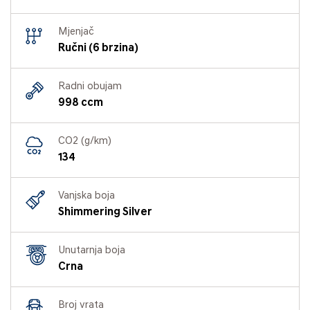
Mjenjač
Ručni (6 brzina)
Radni obujam
998 ccm
CO2 (g/km)
134
Vanjska boja
Shimmering Silver
Unutarnja boja
Crna
Broj vrata