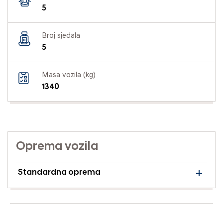
5
Broj sjedala
5
Masa vozila (kg)
1340
Oprema vozila
Standardna oprema