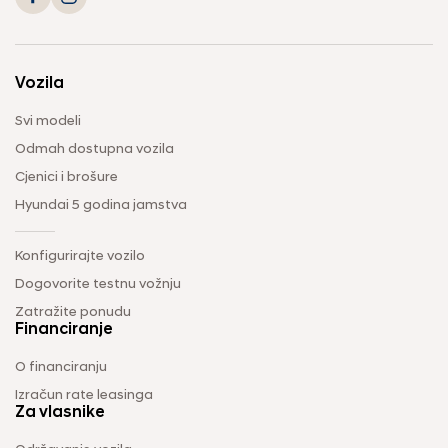
Vozila
Svi modeli
Odmah dostupna vozila
Cjenici i brošure
Hyundai 5 godina jamstva
Konfigurirajte vozilo
Dogovorite testnu vožnju
Zatražite ponudu
Financiranje
O financiranju
Izračun rate leasinga
Za vlasnike