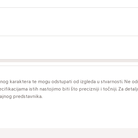
ivnog karaktera te mogu odstupati od izgleda u stvarnosti. Ne 
ikacijama istih nastojimo biti što precizniji i točniji. Za detalj
dajnog predstavnika.