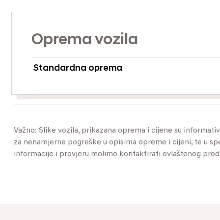
Oprema vozila
Standardna oprema
Važno: Slike vozila, prikazana oprema i cijene su informat
za nenamjerne pogreške u opisima opreme i cijeni, te u specif
informacije i provjeru molimo kontaktirati ovlaštenog pro