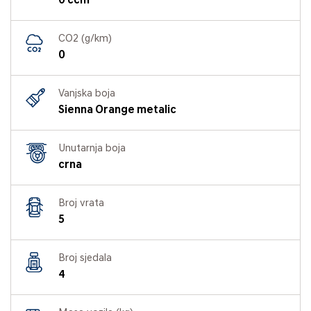
0 ccm
CO2 (g/km)
0
Vanjska boja
Sienna Orange metalic
Unutarnja boja
crna
Broj vrata
5
Broj sjedala
4