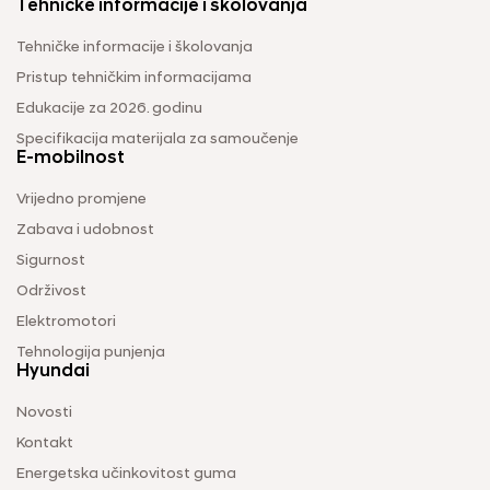
Tehničke informacije i školovanja
Tehničke informacije i školovanja
Pristup tehničkim informacijama
Edukacije za 2026. godinu
Specifikacija materijala za samoučenje
E-mobilnost
Vrijedno promjene
Zabava i udobnost
Sigurnost
Održivost
Elektromotori
Tehnologija punjenja
Hyundai
Novosti
Kontakt
Energetska učinkovitost guma