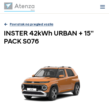
Povratak na pregled vozila
INSTER 42kWh URBAN + 15”
PACK S076