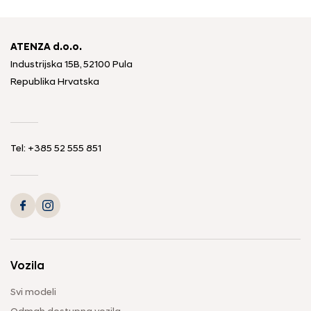
ATENZA d.o.o.
Industrijska 15B, 52100 Pula
Republika Hrvatska
Tel: +385 52 555 851
Vozila
Svi modeli