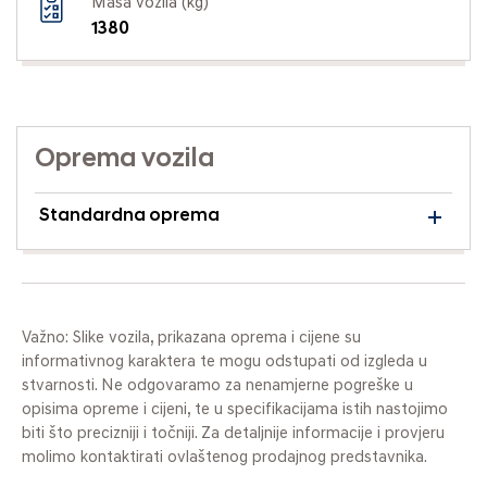
Masa vozila (kg)
1380
Oprema vozila
Standardna oprema
Važno: Slike vozila, prikazana oprema i cijene su
informativnog karaktera te mogu odstupati od izgleda u
stvarnosti. Ne odgovaramo za nenamjerne pogreške u
opisima opreme i cijeni, te u specifikacijama istih nastojimo
biti što precizniji i točniji. Za detaljnije informacije i provjeru
molimo kontaktirati ovlaštenog prodajnog predstavnika.