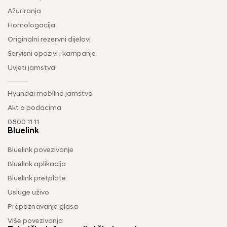
Ažuriranja
Homologacija
Originalni rezervni dijelovi
Servisni opozivi i kampanje
Uvjeti jamstva
Hyundai mobilno jamstvo
Akt o podacima
0800 11 11
Bluelink
Bluelink povezivanje
Bluelink aplikacija
Bluelink pretplate
Usluge uživo
Prepoznavanje glasa
Više povezivanja