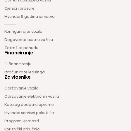
Odmah dostupna vozila
Cjenici i brošure
Hyundai 5 godina jamstva
Konfigurirajte vozilo
Dogovorite testnu vožnju
Zatražite ponudu
Financiranje
O financiranju
Izračun rate leasinga
Za vlasnike
Održavanje vozila
Održavanje električnih vozila
Katalog dodatne opreme
Hyundai servisni paketi 4+
Program vjernosti
Korisnički priručnici