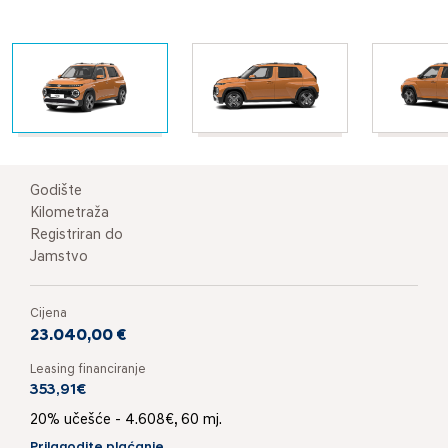
Godište
Kilometraža
Registriran do
Jamstvo
Cijena
23.040,00 €
Leasing financiranje
353,91€
20% učešće - 4.608€, 60 mj.
Prilagodite plaćanje