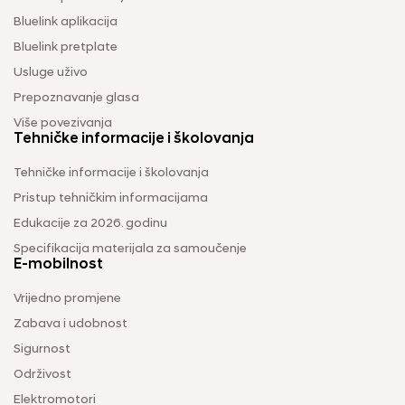
Bluelink aplikacija
Bluelink pretplate
Usluge uživo
Prepoznavanje glasa
Više povezivanja
Tehničke informacije i školovanja
Tehničke informacije i školovanja
Pristup tehničkim informacijama
Edukacije za 2026. godinu
Specifikacija materijala za samoučenje
E-mobilnost
Vrijedno promjene
Zabava i udobnost
Sigurnost
Održivost
Elektromotori