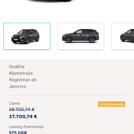
Godište
Kilometraža
Registriran do
Jamstvo
Cijena
Vruća ponuda
39.700,74 €
37.700,74 €
Leasing financiranje
575,06€