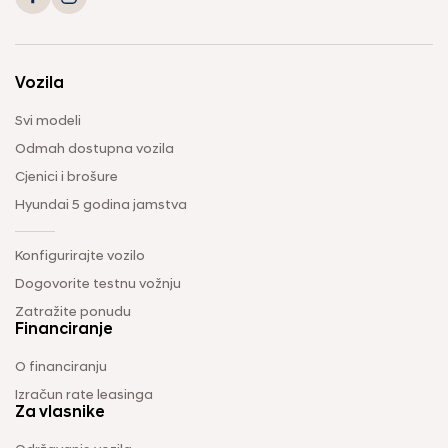
Vozila
Svi modeli
Odmah dostupna vozila
Cjenici i brošure
Hyundai 5 godina jamstva
Konfigurirajte vozilo
Dogovorite testnu vožnju
Zatražite ponudu
Financiranje
O financiranju
Izračun rate leasinga
Za vlasnike