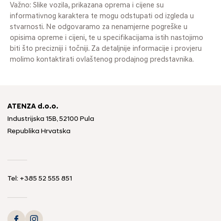
Važno: Slike vozila, prikazana oprema i cijene su
informativnog karaktera te mogu odstupati od izgleda u
stvarnosti. Ne odgovaramo za nenamjerne pogreške u
opisima opreme i cijeni, te u specifikacijama istih nastojimo
biti što precizniji i točniji. Za detaljnije informacije i provjeru
molimo kontaktirati ovlaštenog prodajnog predstavnika.
ATENZA d.o.o.
Industrijska 15B, 52100 Pula
Republika Hrvatska
Tel: +385 52 555 851