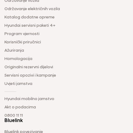
Održavanje vozila
Održavanje električnih vozila
Katalog dodatne opreme
Hyundai servisni paketi 4+
Program vjernosti
Korisnički priručnici
Ažuriranja
Homologacija
Originalni rezervni dijelovi
Servisni opozivi i kampanje
Uvjeti jamstva
Hyundai mobilno jamstvo
Akt o podacima
0800 11 11
Bluelink
Bluelink povezivanje