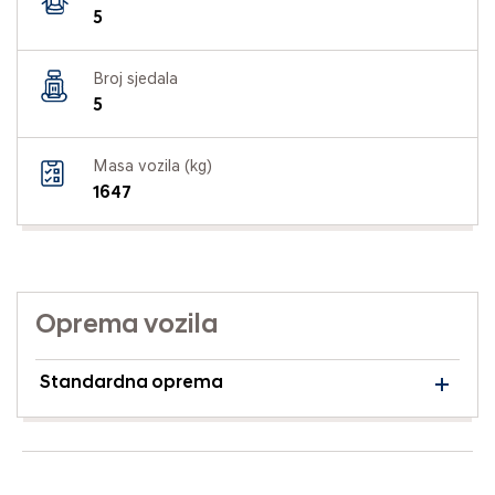
5
Broj sjedala
5
Masa vozila (kg)
1647
Oprema vozila
Standardna oprema