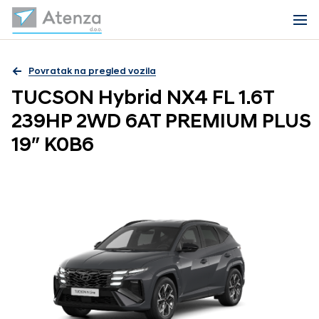
Povratak na pregled vozila
TUCSON Hybrid NX4 FL 1.6T
239HP 2WD 6AT PREMIUM PLUS
19″ K0B6