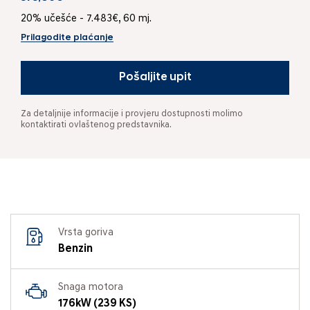
20% učešće - 7.483€, 60 mj.
Prilagodite plaćanje
Pošaljite upit
Za detaljnije informacije i provjeru dostupnosti molimo
kontaktirati ovlaštenog predstavnika.
Vrsta goriva
Benzin
Snaga motora
176kW (239 KS)