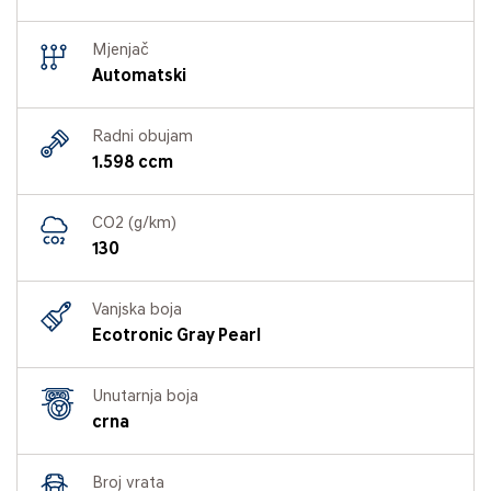
Mjenjač
Automatski
Radni obujam
1.598 ccm
CO2 (g/km)
130
Vanjska boja
Ecotronic Gray Pearl
Unutarnja boja
crna
Broj vrata