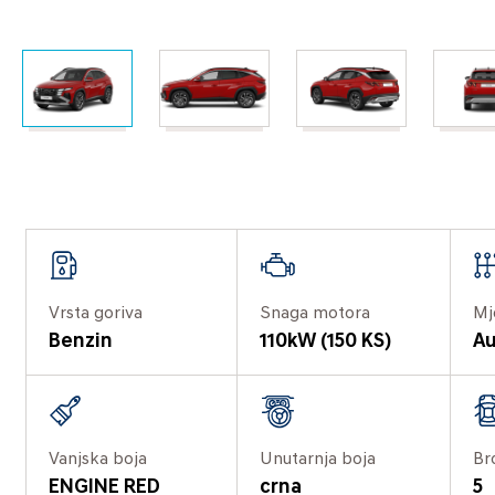
Vrsta goriva
Snaga motora
Mj
Benzin
110kW (150 KS)
Au
Vanjska boja
Unutarnja boja
Br
ENGINE RED
crna
5