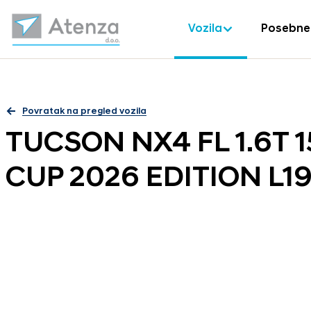
Vozila
Posebne
Povratak na pregled vozila
TUCSON NX4 FL 1.6T 
CUP 2026 EDITION L19