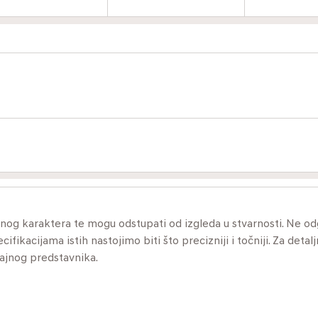
ivnog karaktera te mogu odstupati od izgleda u stvarnosti. Ne 
ikacijama istih nastojimo biti što precizniji i točniji. Za detalj
dajnog predstavnika.