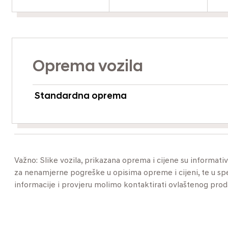
Oprema vozila
Standardna oprema
Važno: Slike vozila, prikazana oprema i cijene su informat
za nenamjerne pogreške u opisima opreme i cijeni, te u specif
informacije i provjeru molimo kontaktirati ovlaštenog pro