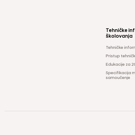
Tehničke inf
školovanja
Tehničke infor
Pristup tehni
Edukacije za 2
Specifikacija m
samoučenje