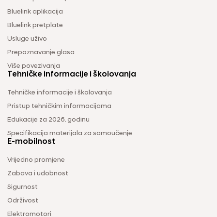
Bluelink aplikacija
Bluelink pretplate
Usluge uživo
Prepoznavanje glasa
Više povezivanja
Tehničke informacije i školovanja
Tehničke informacije i školovanja
Pristup tehničkim informacijama
Edukacije za 2026. godinu
Specifikacija materijala za samoučenje
E-mobilnost
Vrijedno promjene
Zabava i udobnost
Sigurnost
Održivost
Elektromotori