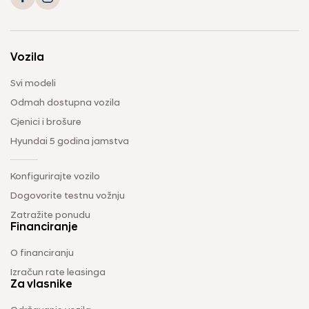
Vozila
Svi modeli
Odmah dostupna vozila
Cjenici i brošure
Hyundai 5 godina jamstva
Konfigurirajte vozilo
Dogovorite testnu vožnju
Zatražite ponudu
Financiranje
O financiranju
Izračun rate leasinga
Za vlasnike