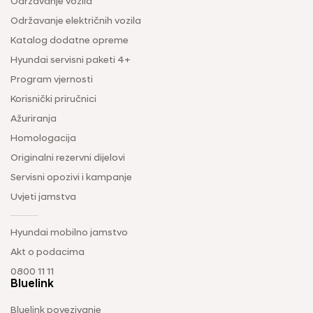
Održavanje vozila
Održavanje električnih vozila
Katalog dodatne opreme
Hyundai servisni paketi 4+
Program vjernosti
Korisnički priručnici
Ažuriranja
Homologacija
Originalni rezervni dijelovi
Servisni opozivi i kampanje
Uvjeti jamstva
Hyundai mobilno jamstvo
Akt o podacima
0800 11 11
Bluelink
Bluelink povezivanje