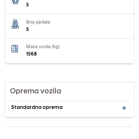
5
Broj sjedala
5
Masa vozila (kg)
1568
Oprema vozila
Standardna oprema