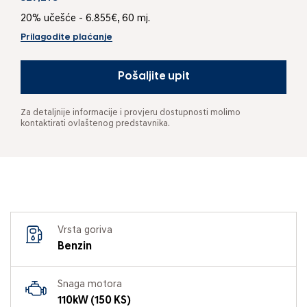
20% učešće - 6.855€, 60 mj.
Prilagodite plaćanje
Pošaljite upit
Za detaljnije informacije i provjeru dostupnosti molimo
kontaktirati ovlaštenog predstavnika.
Vrsta goriva
Benzin
Snaga motora
110kW (150 KS)