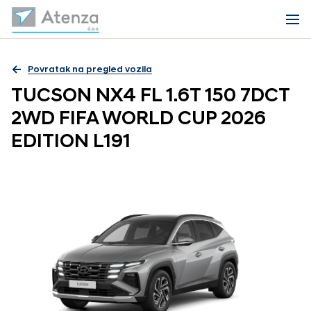
Povratak na pregled vozila
TUCSON NX4 FL 1.6T 150 7DCT
2WD FIFA WORLD CUP 2026
EDITION L191