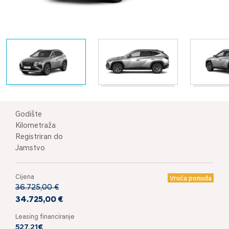
Godište
Kilometraža
Registriran do
Jamstvo
Cijena
Vruća ponuda
36.725,00 €
34.725,00 €
Leasing financiranje
527,21€