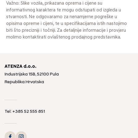
Važno: Slike vozila, prikazana oprema i cijene su
informativnog karaktera te mogu odstupati od izgleda u
stvarnosti. Ne odgovaramo za nenamjerne pogreške u
opisima opreme i cijeni, te u specifikacijama istih nastojimo
biti što precizniji i točniji. Za detaljnije informacije i provjeru
molimo kontaktirati ovlaštenog prodajnog predstavnika.
ATENZA d.o.o.
Industrijska 15B, 52100 Pula
Republika Hrvatska
Tel: +385 52 555 851