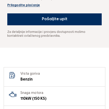
Prilagodite plaćanje
Pošaljite upit
Za detaljnije informacije i provjeru dostupnosti molimo
kontaktirati ovlaštenog predstavnika.
Vrsta goriva
Benzin
Snaga motora
110kW (150 KS)