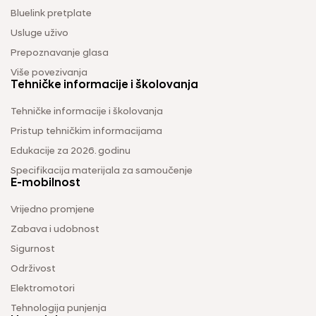
Bluelink pretplate
Usluge uživo
Prepoznavanje glasa
Više povezivanja
Tehničke informacije i školovanja
Tehničke informacije i školovanja
Pristup tehničkim informacijama
Edukacije za 2026. godinu
Specifikacija materijala za samoučenje
E-mobilnost
Vrijedno promjene
Zabava i udobnost
Sigurnost
Održivost
Elektromotori
Tehnologija punjenja