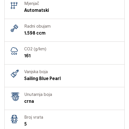
Mjenjač
Automatski
Radni obujam
1.598 ccm
CO2 (g/km)
161
Vanjska boja
Sailing Blue Pearl
Unutarnja boja
crna
Broj vrata
5