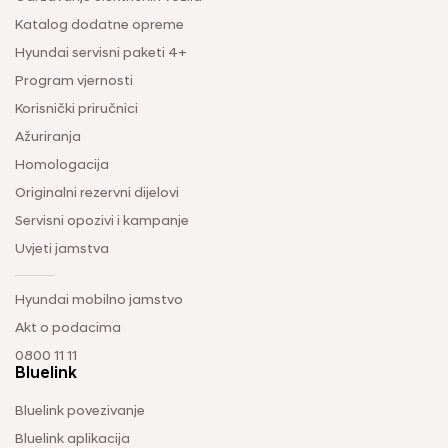
Katalog dodatne opreme
Hyundai servisni paketi 4+
Program vjernosti
Korisnički priručnici
Ažuriranja
Homologacija
Originalni rezervni dijelovi
Servisni opozivi i kampanje
Uvjeti jamstva
Hyundai mobilno jamstvo
Akt o podacima
0800 11 11
Bluelink
Bluelink povezivanje
Bluelink aplikacija