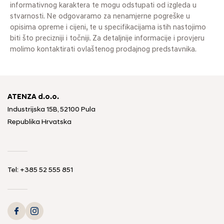
informativnog karaktera te mogu odstupati od izgleda u
stvarnosti. Ne odgovaramo za nenamjerne pogreške u
opisima opreme i cijeni, te u specifikacijama istih nastojimo
biti što precizniji i točniji. Za detaljnije informacije i provjeru
molimo kontaktirati ovlaštenog prodajnog predstavnika.
ATENZA d.o.o.
Industrijska 15B, 52100 Pula
Republika Hrvatska
Tel: +385 52 555 851