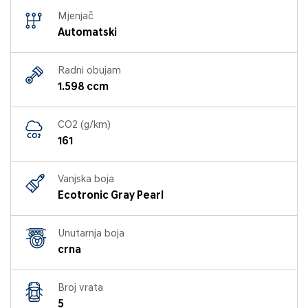
Mjenjač
Automatski
Radni obujam
1.598 ccm
CO2 (g/km)
161
Vanjska boja
Ecotronic Gray Pearl
Unutarnja boja
crna
Broj vrata
5