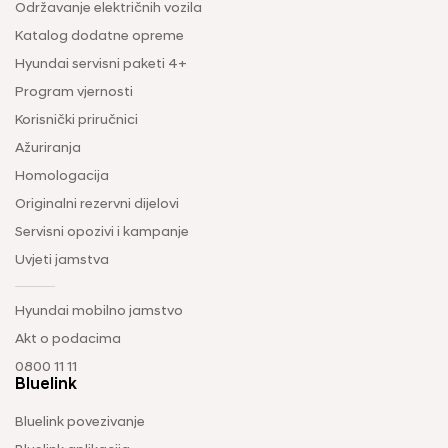
Održavanje električnih vozila
Katalog dodatne opreme
Hyundai servisni paketi 4+
Program vjernosti
Korisnički priručnici
Ažuriranja
Homologacija
Originalni rezervni dijelovi
Servisni opozivi i kampanje
Uvjeti jamstva
Hyundai mobilno jamstvo
Akt o podacima
0800 11 11
Bluelink
Bluelink povezivanje