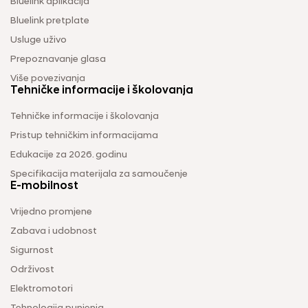
Bluelink aplikacija
Bluelink pretplate
Usluge uživo
Prepoznavanje glasa
Više povezivanja
Tehničke informacije i školovanja
Tehničke informacije i školovanja
Pristup tehničkim informacijama
Edukacije za 2026. godinu
Specifikacija materijala za samoučenje
E-mobilnost
Vrijedno promjene
Zabava i udobnost
Sigurnost
Održivost
Elektromotori