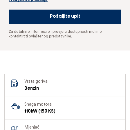
Pošaljite upit
Za detaljnije informacije i provjeru dostupnosti molimo
kontaktirati ovlaštenog predstavnika.
Vrsta goriva
Benzin
Snaga motora
110kW (150 KS)
Mjenjač