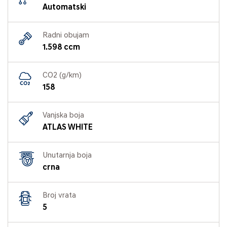
Automatski
Radni obujam
1.598 ccm
CO2 (g/km)
158
Vanjska boja
ATLAS WHITE
Unutarnja boja
crna
Broj vrata
5