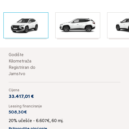
Godište
Kilometraža
Registriran do
Jamstvo
Cijena
33.417,01 €
Leasing financiranje
508,30€
20% učešće - 6.607€, 60 mj.
Prilagodite plaćanje