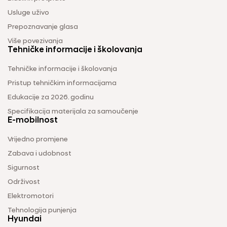
Usluge uživo
Prepoznavanje glasa
Više povezivanja
Tehničke informacije i školovanja
Tehničke informacije i školovanja
Pristup tehničkim informacijama
Edukacije za 2026. godinu
Specifikacija materijala za samoučenje
E-mobilnost
Vrijedno promjene
Zabava i udobnost
Sigurnost
Održivost
Elektromotori
Tehnologija punjenja
Hyundai