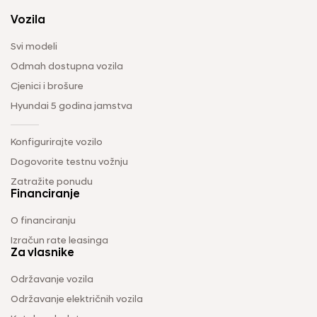
Vozila
Svi modeli
Odmah dostupna vozila
Cjenici i brošure
Hyundai 5 godina jamstva
Konfigurirajte vozilo
Dogovorite testnu vožnju
Zatražite ponudu
Financiranje
O financiranju
Izračun rate leasinga
Za vlasnike
Održavanje vozila
Održavanje električnih vozila