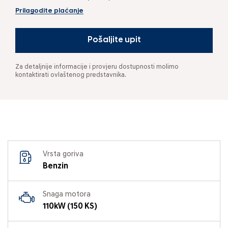
Prilagodite plaćanje
Pošaljite upit
Za detaljnije informacije i provjeru dostupnosti molimo
kontaktirati ovlaštenog predstavnika.
Vrsta goriva
Benzin
Snaga motora
110kW (150 KS)