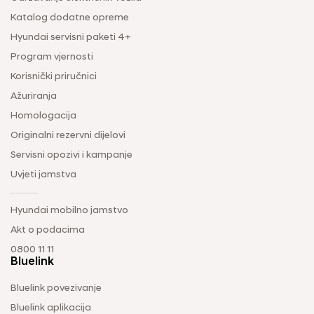
Katalog dodatne opreme
Hyundai servisni paketi 4+
Program vjernosti
Korisnički priručnici
Ažuriranja
Homologacija
Originalni rezervni dijelovi
Servisni opozivi i kampanje
Uvjeti jamstva
Hyundai mobilno jamstvo
Akt o podacima
0800 11 11
Bluelink
Bluelink povezivanje
Bluelink aplikacija