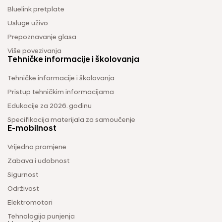
Bluelink pretplate
Usluge uživo
Prepoznavanje glasa
Više povezivanja
Tehničke informacije i školovanja
Tehničke informacije i školovanja
Pristup tehničkim informacijama
Edukacije za 2026. godinu
Specifikacija materijala za samoučenje
E-mobilnost
Vrijedno promjene
Zabava i udobnost
Sigurnost
Održivost
Elektromotori
Tehnologija punjenja