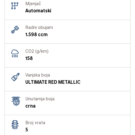
Mjenjač
Automatski
Radni obujam
1.598 ccm
CO2 (g/km)
158
Vanjska boja
ULTIMATE RED METALLIC
Unutarnja boja
crna
Broj vrata
5