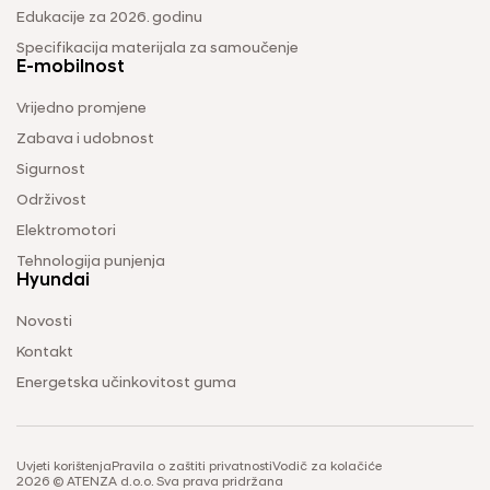
Edukacije za 2026. godinu
Specifikacija materijala za samoučenje
E-mobilnost
Vrijedno promjene
Zabava i udobnost
Sigurnost
Održivost
Elektromotori
Tehnologija punjenja
Hyundai
Novosti
Kontakt
Energetska učinkovitost guma
Uvjeti korištenja
Pravila o zaštiti privatnosti
Vodič za kolačiće
2026 © ATENZA d.o.o. Sva prava pridržana