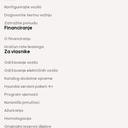
Konfigurirajte vozilo
Dogovorite testnu vožnju
Zatražite ponudu
Financiranje
O financiranju
Izračun rate leasinga
Za vlasnike
Održavanje vozila
Održavanje električnih vozila
Katalog dodatne opreme
Hyundai servisni paketi 4+
Program vjernosti
Korisnički priručnici
Ažuriranja
Homologacija
Originalni rezervni dijelovi