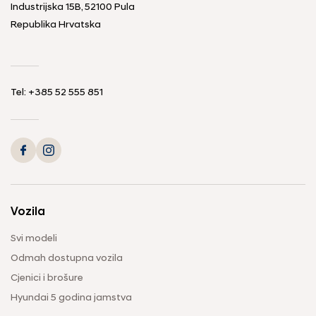
Industrijska 15B, 52100 Pula
Republika Hrvatska
Tel: +385 52 555 851
Vozila
Svi modeli
Odmah dostupna vozila
Cjenici i brošure
Hyundai 5 godina jamstva