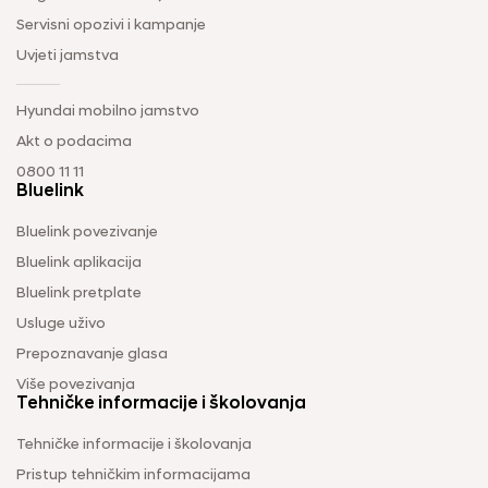
Servisni opozivi i kampanje
Uvjeti jamstva
Hyundai mobilno jamstvo
Akt o podacima
0800 11 11
Bluelink
Bluelink povezivanje
Bluelink aplikacija
Bluelink pretplate
Usluge uživo
Prepoznavanje glasa
Više povezivanja
Tehničke informacije i školovanja
Tehničke informacije i školovanja
Pristup tehničkim informacijama