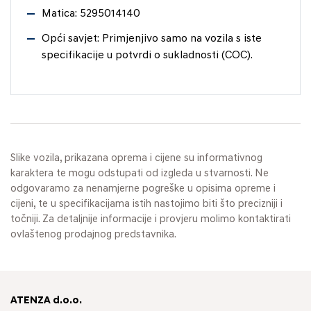
Matica: 5295014140
Opći savjet: Primjenjivo samo na vozila s iste
specifikacije u potvrdi o sukladnosti (COC).
Slike vozila, prikazana oprema i cijene su informativnog
karaktera te mogu odstupati od izgleda u stvarnosti. Ne
odgovaramo za nenamjerne pogreške u opisima opreme i
cijeni, te u specifikacijama istih nastojimo biti što precizniji i
točniji. Za detaljnije informacije i provjeru molimo kontaktirati
ovlaštenog prodajnog predstavnika.
ATENZA d.o.o.