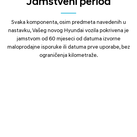
Jamstveni period
Svaka komponenta, osim predmeta navedenih u
nastavku, Vašeg novog Hyundai vozila pokrivena je
jamstvom od 60 mjeseci od datuma izvorne
maloprodajne isporuke ili datuma prve uporabe, bez
ograničenja kilometraže.