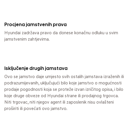
Procjena jamstvenih prava
Hyundai zadržava pravo da donese konačnu odluku u svim
jamstvenim zahtjevima.
Isključenje drugih jamstava
Ovo se jamstvo daje umjesto svih ostalih jamstava izraženih ili
podrazumijevanih, uključujući bilo koje jamstvo o mogućnosti
prodaje pogodnosti koja se proteže izvan izričitog opisa, i bilo
koje druge obveze od Hyundai strane ili prodajnog trgovca.
Niti trgovac, niti njegov agent ili zaposlenik nisu ovlašteni
proširiti ili povećati ovo jamstvo.