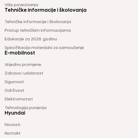
Više povezivanja
Tehničke informacije i školovanja
Tehničke informacije i školovanja
Pristup tehničkim informacijama
Edukacije za 2026. godinu
Specifikacija materijala za samoučenje
E-mobilnost
Vrijedno promjene
Zabava i udobnost
Sigurnost
Održivost
Elektromotori
Tehnologija punjenja
Hyundai
Novosti
Kontakt