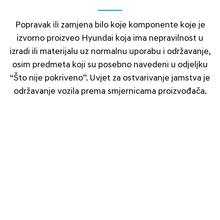
Popravak ili zamjena bilo koje komponente koje je
izvorno proizveo Hyundai koja ima nepravilnost u
izradi ili materijalu uz normalnu uporabu i održavanje,
osim predmeta koji su posebno navedeni u odjeljku
“Što nije pokriveno”. Uvjet za ostvarivanje jamstva je
održavanje vozila prema smjernicama proizvođača.