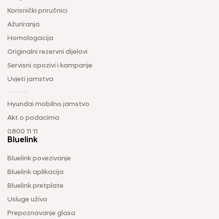
Korisnički priručnici
Ažuriranja
Homologacija
Originalni rezervni dijelovi
Servisni opozivi i kampanje
Uvjeti jamstva
Hyundai mobilno jamstvo
Akt o podacima
0800 11 11
Bluelink
Bluelink povezivanje
Bluelink aplikacija
Bluelink pretplate
Usluge uživo
Prepoznavanje glasa