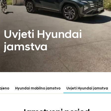
Uvjeti Hyundai
jamstva
ojeno
Hyundai mobilno jamstvo
Uvjeti Hyundai jamstva