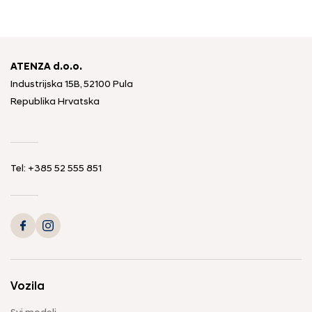
ATENZA d.o.o.
Industrijska 15B, 52100 Pula
Republika Hrvatska
Tel: +385 52 555 851
Vozila