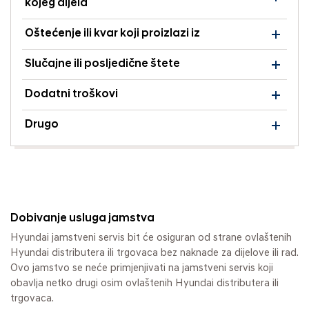
kojeg dijela
Oštećenje ili kvar koji proizlazi iz
Slučajne ili posljedične štete
Dodatni troškovi
Drugo
Dobivanje usluga jamstva
Hyundai jamstveni servis bit će osiguran od strane ovlaštenih
Hyundai distributera ili trgovaca bez naknade za dijelove ili rad.
Ovo jamstvo se neće primjenjivati na jamstveni servis koji
obavlja netko drugi osim ovlaštenih Hyundai distributera ili
trgovaca.