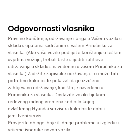
Odgovornosti vlasnika
Pravilno korištenje, održavanje i briga o Vašem vozilu u
skladu s uputama sadržanim u vašem Priručniku za
vlasnika. (Ako vaše vozilo podliježe korištenju u teškim
uvjetima vožnje, trebali biste slijediti zahtjeve
održavanja u skladu s navedenim u vašem Priručniku za
vlasnika.) Zadržite zapisnike održavanja. To može biti
potrebno kako biste pokazali da je izvršeno
zahtijevano održavanje, kao što je navedeno u
Priručniku za vlasnika. Dostavite vozilo tijekom
redovnog radnog vremena kod bilo kojeg
ovlaštenog Hyundai servisera kako biste dobili
jamstveni servis.
Provjerite obloge, boje ili druge probleme u izgledu u
vrijeme isporuke novog vozila.