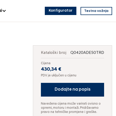
i
Konfigurator
Testna vožnja
Kataloški broj
Q0420ADE50TRD
Cijena
430,34 €
PDV je uključen u cijenu
Dodajte na popis
Navedena cijena može varirati ovisno o
opremi, motoru i montaži. Pridržavamo
pravo na tehničke promjene i greške.