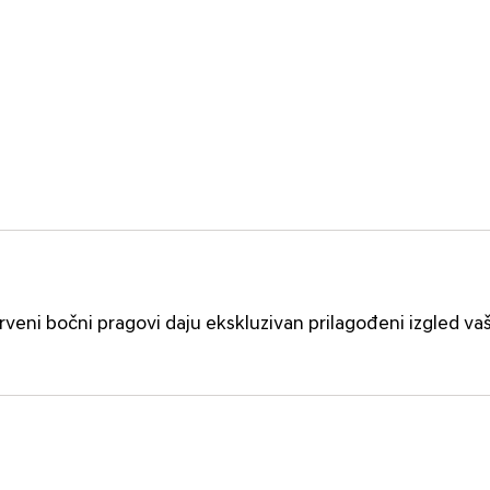
crveni bočni pragovi daju ekskluzivan prilagođeni izgled v