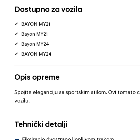
Dostupno za vozila
BAYON MY21
Bayon MY21
Bayon MY24
BAYON MY24
Opis opreme
Spojite eleganciju sa sportskim stilom. Ovi tomato 
vozilu.
Tehnički detalji
Fiksiranje dvostrano ljepljivom trakom