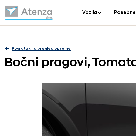
Vozila
Posebne
Povratak na pregled opreme
Bočni pragovi, Tomat