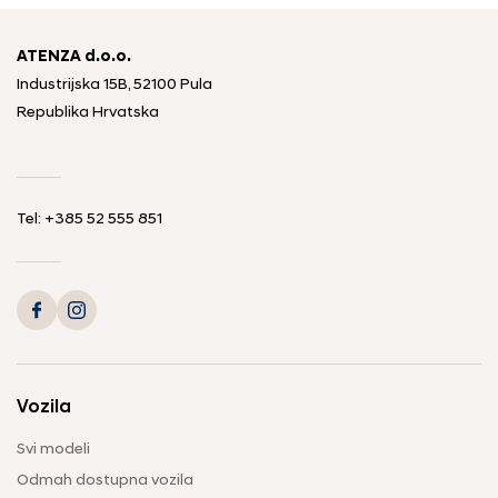
ATENZA d.o.o.
Industrijska 15B, 52100 Pula
Republika Hrvatska
Tel: +385 52 555 851
Vozila
Svi modeli
Odmah dostupna vozila