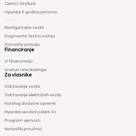
Cjenici i brošure
Hyundai 5 godina jamstva
Konfigurirajte vozilo
Dogovorite testnu vožnju
Zatražite ponudu
Financiranje
O financiranju
Izračun rate leasinga
Za vlasnike
Održavanje vozila
Održavanje električnih vozila
Katalog dodatne opreme
Hyundai servisni paketi 4+
Program vjernosti
Korisnički priručnici