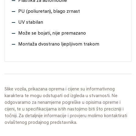
Plastika za automobile
PU (poliuretan), blago zrnast
UV stabilan
Može se bojati, nije premazano
Montaža dvostrano ljepljivom trakom
Slike vozila, prikazana oprema i cijene su informativnog
karaktera te mogu odstupati od izgleda u stvarnosti. Ne
odgovaramo za nenamjerne pogreške u opisima opreme i
cijeni, te u specifikacijama istih nastojimo biti što precizniji i
točniji. Za detaljnije informacije i provjeru molimo kontaktirati
ovlaštenog prodajnog predstavnika.