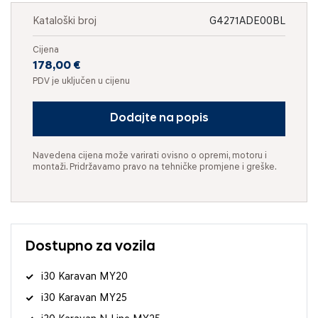
Kataloški broj
G4271ADE00BL
Cijena
178,00 €
PDV je uključen u cijenu
Dodajte na popis
Navedena cijena može varirati ovisno o opremi, motoru i
montaži. Pridržavamo pravo na tehničke promjene i greške.
Dostupno za vozila
i30 Karavan MY20
i30 Karavan MY25