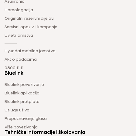
Ažuriranja
Homologacija
Originalni rezervni dijelovi
Servisni opozivi i kampanje
Uvjeti jamstva
Hyundai mobilno jamstvo
Akt o podacima
0800 11 11
Bluelink
Bluelink povezivanje
Bluelink aplikacija
Bluelink pretplate
Usluge uživo
Prepoznavanje glasa
Više povezivanja
Tehničke informacije i školovanja