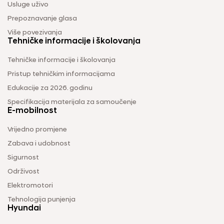
Usluge uživo
Prepoznavanje glasa
Više povezivanja
Tehničke informacije i školovanja
Tehničke informacije i školovanja
Pristup tehničkim informacijama
Edukacije za 2026. godinu
Specifikacija materijala za samoučenje
E-mobilnost
Vrijedno promjene
Zabava i udobnost
Sigurnost
Održivost
Elektromotori
Tehnologija punjenja
Hyundai