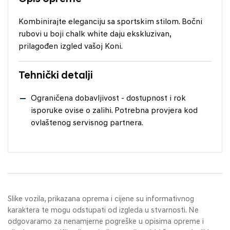
Kombinirajte eleganciju sa sportskim stilom. Bočni
rubovi u boji chalk white daju ekskluzivan,
prilagođen izgled vašoj Koni.
Tehnički detalji
Ograničena dobavljivost - dostupnost i rok
isporuke ovise o zalihi. Potrebna provjera kod
ovlaštenog servisnog partnera.
Slike vozila, prikazana oprema i cijene su informativnog
karaktera te mogu odstupati od izgleda u stvarnosti. Ne
odgovaramo za nenamjerne pogreške u opisima opreme i