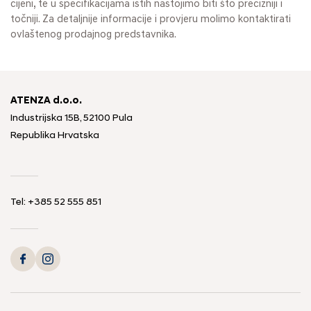
cijeni, te u specifikacijama istih nastojimo biti što precizniji i
točniji. Za detaljnije informacije i provjeru molimo kontaktirati
ovlaštenog prodajnog predstavnika.
ATENZA d.o.o.
Industrijska 15B, 52100 Pula
Republika Hrvatska
Tel: +385 52 555 851