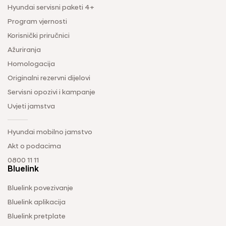
Hyundai servisni paketi 4+
Program vjernosti
Korisnički priručnici
Ažuriranja
Homologacija
Originalni rezervni dijelovi
Servisni opozivi i kampanje
Uvjeti jamstva
Hyundai mobilno jamstvo
Akt o podacima
0800 11 11
Bluelink
Bluelink povezivanje
Bluelink aplikacija
Bluelink pretplate