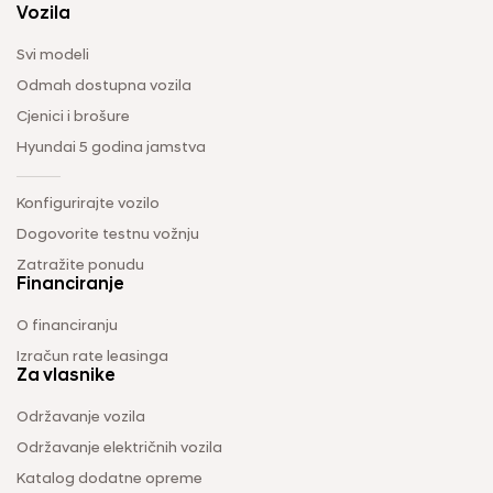
Vozila
Svi modeli
Odmah dostupna vozila
Cjenici i brošure
Hyundai 5 godina jamstva
Konfigurirajte vozilo
Dogovorite testnu vožnju
Zatražite ponudu
Financiranje
O financiranju
Izračun rate leasinga
Za vlasnike
Održavanje vozila
Održavanje električnih vozila
Katalog dodatne opreme