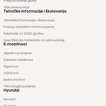
Prepoznavanje glasa
Više povezivanja
Tehničke informacije i školovanja
Tehničke informacije i školovanja
Pristup tehničkim informacijama
Edukacije za 2026. godinu
Specifikacija materijala za samoučenje
E-mobilnost
Vrijedno promjene
Zabava i udobnost
Sigurnost
Održivost
Elektromotori
Tehnologija punjenja
Hyundai
Novosti