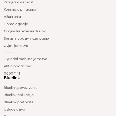
Program vjernosti
Korisnički priručnici
Ažuriranja
Homologacija
Originalni rezervni dijelovi
Servisni opozivi i kampanje
Uvjeti jamstva
Hyundai mobilno jamstvo
Akt o podacima
0800 11 11
Bluelink
Bluelink povezivanje
Bluelink aplikacija
Bluelink pretplate
Usluge uživo