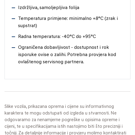
Izdržljiva, samoljepljiva folija
Temperatura primjene: minimalno +8°C (zrak i
supstrat)
Radna temperatura: -40°C do +95°C
Ograničena dobavljivost - dostupnost i rok
isporuke ovise o zalihi. Potrebna provjera kod
ovlaštenog servisnog partnera.
Slike vozila, prikazana oprema i cijene su informativnog
karaktera te mogu odstupati od izgleda u stvarnosti. Ne
odgovaramo za nenamjerne pogreške u opisima opreme i
cijeni, te u specifikacijama istih nastojimo biti što precizniji i
točniji. Za detaljnije informacije i provjeru molimo kontaktirati