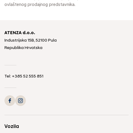
ovlaštenog prodajnog predstavnika.
ATENZA d.o.o.
Industrijska 15B, 52100 Pula
Republika Hrvatska
Tel: +385 52 555 851
Vozila