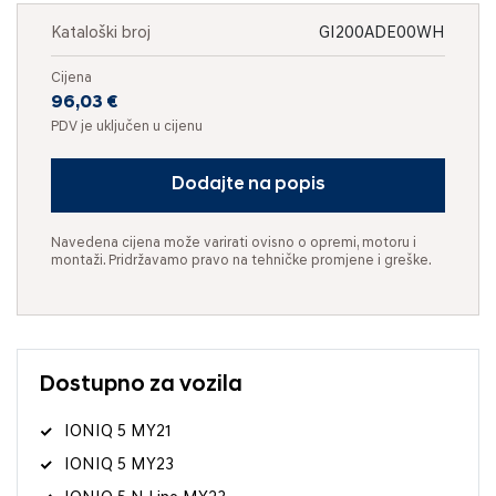
Kataloški broj
GI200ADE00WH
Cijena
96,03 €
PDV je uključen u cijenu
Dodajte na popis
Navedena cijena može varirati ovisno o opremi, motoru i
montaži. Pridržavamo pravo na tehničke promjene i greške.
Dostupno za vozila
IONIQ 5 MY21
IONIQ 5 MY23