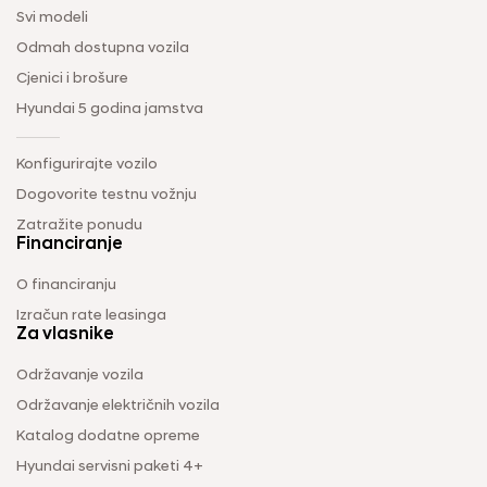
Svi modeli
Odmah dostupna vozila
Cjenici i brošure
Hyundai 5 godina jamstva
Konfigurirajte vozilo
Dogovorite testnu vožnju
Zatražite ponudu
Financiranje
O financiranju
Izračun rate leasinga
Za vlasnike
Održavanje vozila
Održavanje električnih vozila
Katalog dodatne opreme
Hyundai servisni paketi 4+