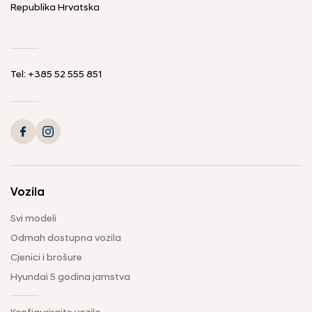
Republika Hrvatska
Tel: +385 52 555 851
Vozila
Svi modeli
Odmah dostupna vozila
Cjenici i brošure
Hyundai 5 godina jamstva