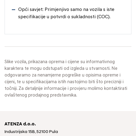
Opći savjet: Primjenjivo samo na vozila s iste
specifikacije u potvrdi o sukladnosti (COC).
Slike vozila, prikazana oprema i cijene su informativnog
karaktera te mogu odstupati od izgleda u stvarnosti. Ne
odgovaramo za nenamjerne pogreške u opisima opreme i
cijeni, te u specifikacijama istih nastojimo biti što precizniji i
točniji. Za detaljnije informacije i provjeru molimo kontaktirati
ovlaštenog prodajnog predstavnika.
ATENZA d.o.o.
Industrijska 15B, 52100 Pula