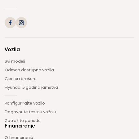
Vozila
Svi modeli
Odmah dostupna vozila
Cjenici i brošure
Hyundai 5 godina jamstva
Konfigurirajte vozilo
Dogovorite testnu vožnju
Zatražite ponudu
Financiranje
O financiranju