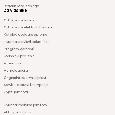
Izračun rate leasinga
Za vlasnike
Održavanje vozila
Održavanje električnih vozila
Katalog dodatne opreme
Hyundai servisni paketi 4+
Program vjernosti
Korisnički priručnici
Ažuriranja
Homologacija
Originalni rezervni dijelovi
Servisni opozivi i kampanje
Uvjeti jamstva
Hyundai mobilno jamstvo
Akt o podacima