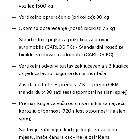
vozila): 1500 kg
Vertikalno opterećenje (prikolica): 80 kg
Okomito opterećenje (nosač bicikla): 75 kg
Standardna spojka za prikolicu za utovar
automobila (CARLOS TC) / Standardni nosač za
bicikle za utovar u automobil (CARLOS BC)
Vertikalni odvojivi sustav zaključavanja s 3 kuglice
za jednostavno i sigurna donja montaža
Zaštita od hrđe: E-premast / KTL prema OEM
standardu (480 sati test otpornosti na slani sprej)
Premaz kugle za vuču od cinka i nikla za najveću
koroziju otpornost (720h test otpornosti na slani
sprej)
Sustav je zabrtvljen kada je kugla za vuču na
mjestu, inače čahura osovine je zaštićena