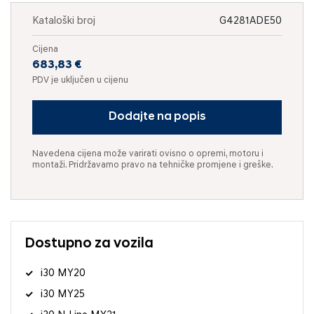
Kataloški broj
G4281ADE50
Cijena
683,83 €
PDV je uključen u cijenu
Dodajte na popis
Navedena cijena može varirati ovisno o opremi, motoru i
montaži. Pridržavamo pravo na tehničke promjene i greške.
Dostupno za vozila
i30 MY20
i30 MY25