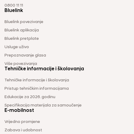
0800 11 11
Bluelink
Bluelink povezivanje
Bluelink aplikacija
Bluelink pretplate
Usluge uživo
Prepoznavanje glasa
Više povezivanja
Tehničke informacije i školovanja
Tehničke informacije i školovanja
Pristup tehničkim informacijama
Edukacije za 2026. godinu
Specifikacija materijala za samoučenje
E-mobilnost
Vrijedno promjene
Zabava i udobnost