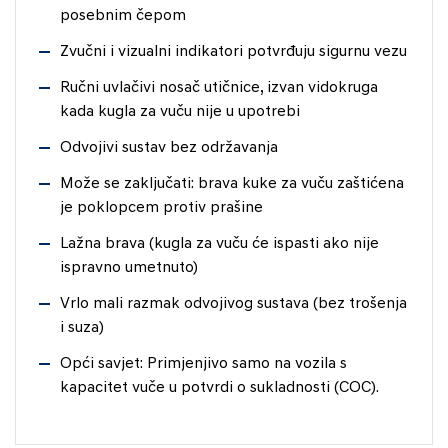
posebnim čepom
Zvučni i vizualni indikatori potvrđuju sigurnu vezu
Ručni uvlačivi nosač utičnice, izvan vidokruga
kada kugla za vuču nije u upotrebi
Odvojivi sustav bez održavanja
Može se zaključati: brava kuke za vuču zaštićena
je poklopcem protiv prašine
Lažna brava (kugla za vuču će ispasti ako nije
ispravno umetnuto)
Vrlo mali razmak odvojivog sustava (bez trošenja
i suza)
Opći savjet: Primjenjivo samo na vozila s
kapacitet vuče u potvrdi o sukladnosti (COC).