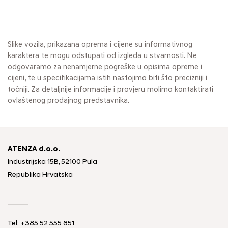
Slike vozila, prikazana oprema i cijene su informativnog
karaktera te mogu odstupati od izgleda u stvarnosti. Ne
odgovaramo za nenamjerne pogreške u opisima opreme i
cijeni, te u specifikacijama istih nastojimo biti što precizniji i
točniji. Za detaljnije informacije i provjeru molimo kontaktirati
ovlaštenog prodajnog predstavnika.
ATENZA d.o.o.
Industrijska 15B, 52100 Pula
Republika Hrvatska
Tel: +385 52 555 851