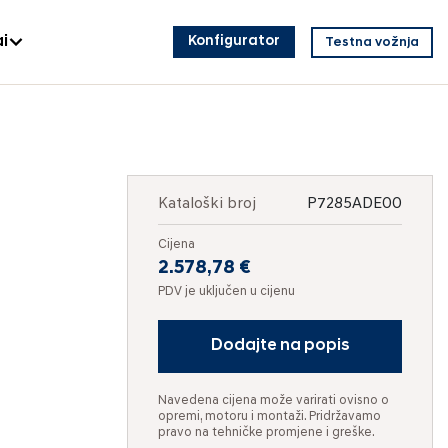
i
Konfigurator
Testna vožnja
Kataloški broj
P7285ADE00
Cijena
2.578,78 €
PDV je uključen u cijenu
Dodajte na popis
Navedena cijena može varirati ovisno o
opremi, motoru i montaži. Pridržavamo
pravo na tehničke promjene i greške.