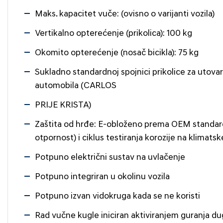
Maks. kapacitet vuče: (ovisno o varijanti vozila)
Vertikalno opterećenje (prikolica): 100 kg
Okomito opterećenje (nosač bicikla): 75 kg
Sukladno standardnoj spojnici prikolice za utova
automobila (CARLOS
PRIJE KRISTA)
Zaštita od hrđe: E-obloženo prema OEM standardi
otpornost) i ciklus testiranja korozije na klimats
Potpuno električni sustav na uvlačenje
Potpuno integriran u okolinu vozila
Potpuno izvan vidokruga kada se ne koristi
Rad vučne kugle iniciran aktiviranjem guranja d