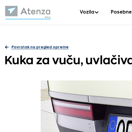
Vozila
Posebne
Povratak na pregled opreme
Kuka za vuču, uvlačiv