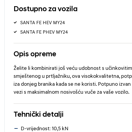
Dostupno za vozila
SANTA FE HEV MY24
SANTA FE PHEV MY24
Opis opreme
Želite li kombinirati još veću udobnost s učinkovi
smještenog u prtljažniku, ova visokokvalitetna, potp
iza donjeg branika kada se ne koristi. Potpuno izvan
vezi s maksimalnom nosivošću vuče za vaše vozilo.
Tehnički detalji
D-vrijednost: 10,5 kN