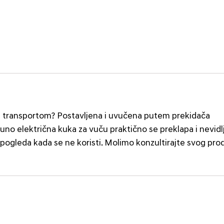
tim transportom? Postavljena i uvučena putem prekidača
uno električna kuka za vuču praktično se preklapa i nevidlj
 pogleda kada se ne koristi. Molimo konzultirajte svog pr