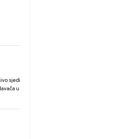
ivo sjedi
odavača u