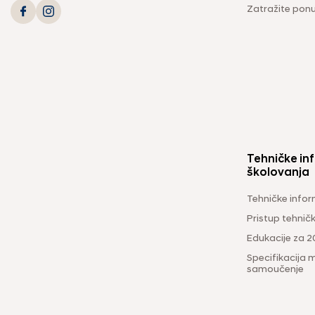
Zatražite pon
Tehničke inf
školovanja
Tehničke infor
Pristup tehni
Edukacije za 2
Specifikacija m
samoučenje