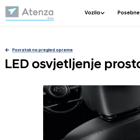
Vozila
Posebne
Povratak na pregled opreme
LED osvjetljenje prost