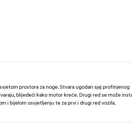
vjetom prostora za noge. Stvara ugodan sjaj profinjenog
varaju, blijedeći kako motor kreće. Drugi red se može insta
 bijelom osvjetljenju te za prvi i drugi red vozila.