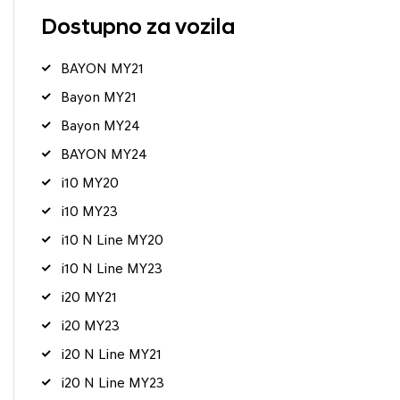
Dostupno za vozila
BAYON MY21
Bayon MY21
Bayon MY24
BAYON MY24
i10 MY20
i10 MY23
i10 N Line MY20
i10 N Line MY23
i20 MY21
i20 MY23
i20 N Line MY21
i20 N Line MY23