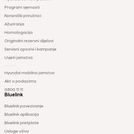
Program vjernosti
Korisnički priručnici
Ažuriranja
Homologacija
Originalni rezervni dijelovi
Servisni opozivi i kampanje
Uvjeti jamstva
Hyundai mobilno jamstvo
Akt o podacima
0800 11 11
Bluelink
Bluelink povezivanje
Bluelink aplikacija
Bluelink pretplate
Usluge uživo