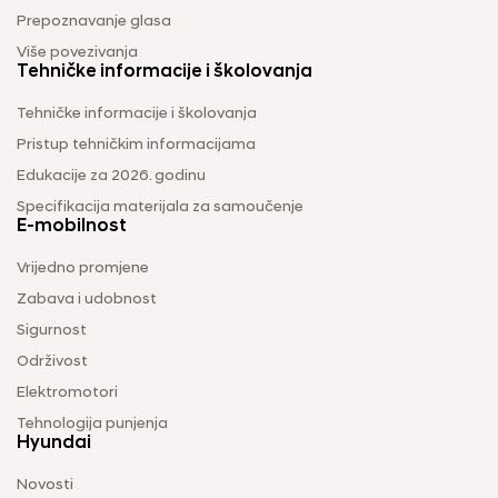
Prepoznavanje glasa
Više povezivanja
Tehničke informacije i školovanja
Tehničke informacije i školovanja
Pristup tehničkim informacijama
Edukacije za 2026. godinu
Specifikacija materijala za samoučenje
E-mobilnost
Vrijedno promjene
Zabava i udobnost
Sigurnost
Održivost
Elektromotori
Tehnologija punjenja
Hyundai
Novosti