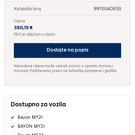
Kataloški broj
99700ADE00
Cijena
350,15 €
PDV je uključen u cijenu
Dodajte na popis
Navedena cijena može varirati ovisno o opremi, motoru i
montaži. Pridržavamo pravo na tehničke promjene i greške.
Dostupno za vozila
Bayon MY21
BAYON MY21