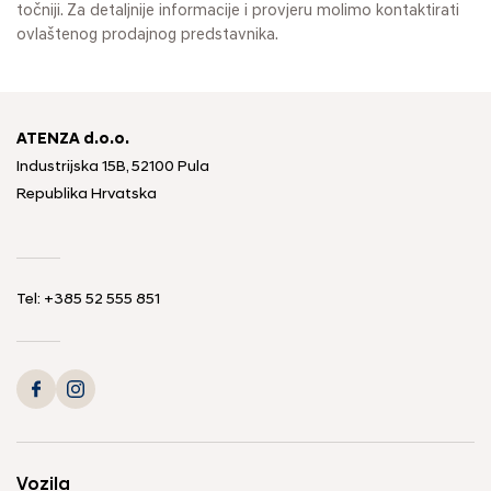
točniji. Za detaljnije informacije i provjeru molimo kontaktirati
ovlaštenog prodajnog predstavnika.
ATENZA d.o.o.
Industrijska 15B, 52100 Pula
Republika Hrvatska
Tel: +385 52 555 851
Vozila