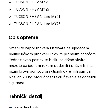
TUCSON PHEV MY21
TUCSON PHEV MY25
TUCSON PHEV N Line MY21
TUCSON PHEV N Line MY25
Opis opreme
Smanjite napor utovara i istovara na sljedećem
biciklističkom putovanju s ovim premium nosačem.
Jednostavno postavite bicikl na držač okvira i
možete ga jednom rukom podesiti i pričvrstiti na
razini krova pomoću praktičnih okretnih gumba.
Nosi do 20 kg. Mogućnost zaključavanja za dodatnu
sigurnost.
Tehnički detalji
Za jedan bicikl