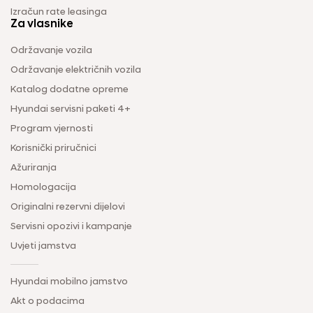
Izračun rate leasinga
Za vlasnike
Održavanje vozila
Održavanje električnih vozila
Katalog dodatne opreme
Hyundai servisni paketi 4+
Program vjernosti
Korisnički priručnici
Ažuriranja
Homologacija
Originalni rezervni dijelovi
Servisni opozivi i kampanje
Uvjeti jamstva
Hyundai mobilno jamstvo
Akt o podacima