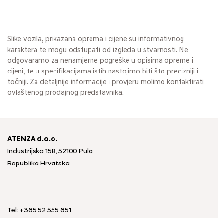
Slike vozila, prikazana oprema i cijene su informativnog
karaktera te mogu odstupati od izgleda u stvarnosti. Ne
odgovaramo za nenamjerne pogreške u opisima opreme i
cijeni, te u specifikacijama istih nastojimo biti što precizniji i
točniji. Za detaljnije informacije i provjeru molimo kontaktirati
ovlaštenog prodajnog predstavnika.
ATENZA d.o.o.
Industrijska 15B, 52100 Pula
Republika Hrvatska
Tel: +385 52 555 851