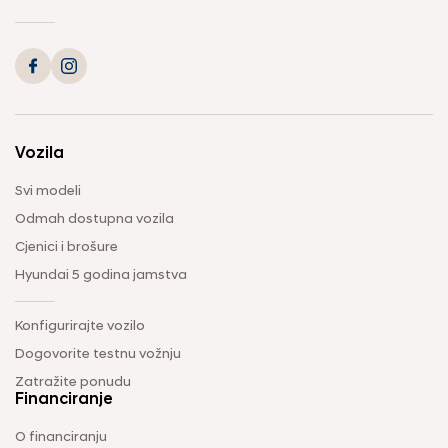
Vozila
Svi modeli
Odmah dostupna vozila
Cjenici i brošure
Hyundai 5 godina jamstva
Konfigurirajte vozilo
Dogovorite testnu vožnju
Zatražite ponudu
Financiranje
O financiranju