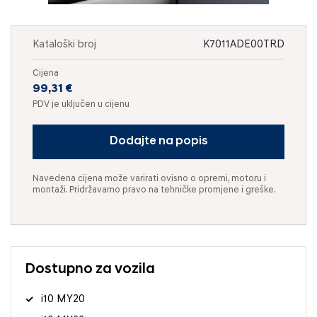
Kataloški broj
K7011ADE00TRD
Cijena
99,31 €
PDV je uključen u cijenu
Dodajte na popis
Navedena cijena može varirati ovisno o opremi, motoru i
montaži. Pridržavamo pravo na tehničke promjene i greške.
Dostupno za vozila
i10 MY20