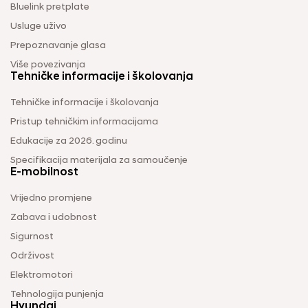
Bluelink pretplate
Usluge uživo
Prepoznavanje glasa
Više povezivanja
Tehničke informacije i školovanja
Tehničke informacije i školovanja
Pristup tehničkim informacijama
Edukacije za 2026. godinu
Specifikacija materijala za samoučenje
E-mobilnost
Vrijedno promjene
Zabava i udobnost
Sigurnost
Održivost
Elektromotori
Tehnologija punjenja
Hyundai