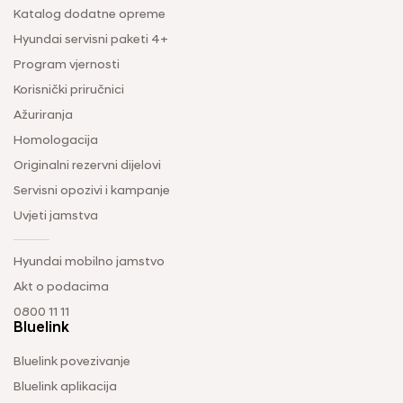
Katalog dodatne opreme
Hyundai servisni paketi 4+
Program vjernosti
Korisnički priručnici
Ažuriranja
Homologacija
Originalni rezervni dijelovi
Servisni opozivi i kampanje
Uvjeti jamstva
Hyundai mobilno jamstvo
Akt o podacima
0800 11 11
Bluelink
Bluelink povezivanje
Bluelink aplikacija