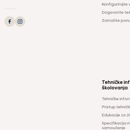
Konfigurirajte 
Dogovorite tes
Zatražite pon
Tehničke inf
školovanja
Tehničke infor
Pristup tehni
Edukacije za 2
Specifikacija m
samoučenje