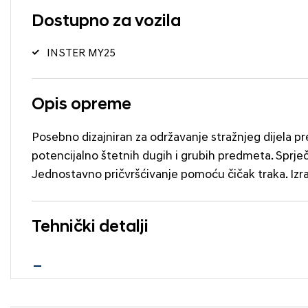
Dostupno za vozila
INSTER MY25
Opis opreme
Posebno dizajniran za održavanje stražnjeg dijela pr
potencijalno štetnih dugih i grubih predmeta. Sprječa
Jednostavno pričvršćivanje pomoću čičak traka. Izr
Tehnički detalji