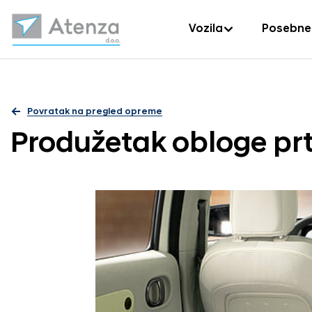
Vozila
Posebne
Povratak na pregled opreme
Produžetak obloge prt