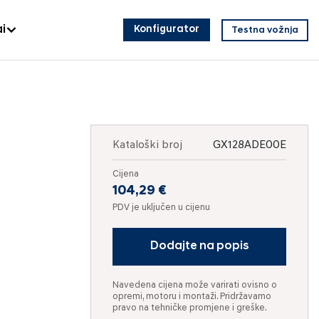
i
Konfigurator
Testna vožnja
Kataloški broj
GX128ADE00E
Cijena
104,29 €
PDV je uključen u cijenu
Dodajte na popis
Navedena cijena može varirati ovisno o
opremi, motoru i montaži. Pridržavamo
pravo na tehničke promjene i greške.