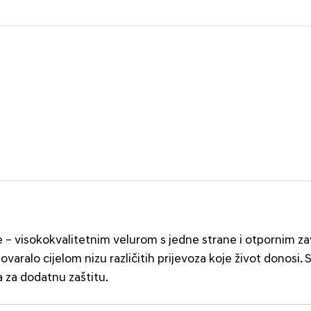
ne – visokokvalitetnim velurom s jedne strane i otpornim z
varalo cijelom nizu različitih prijevoza koje život donosi. 
 za dodatnu zaštitu.