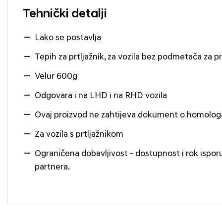
Tehnički detalji
Lako se postavlja
Tepih za prtljažnik, za vozila bez podmetača za pr
Velur 600g
Odgovara i na LHD i na RHD vozila
Ovaj proizvod ne zahtijeva dokument o homologa
Za vozila s prtljažnikom
Ograničena dobavljivost - dostupnost i rok ispor
partnera.