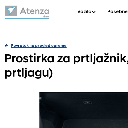
Vozila
Posebne
Povratak na pregled opreme
Prostirka za prtljažnik
prtljagu)