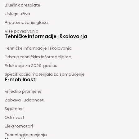
Bluelink pretplate
Usluge uživo
Prepoznavanje glasa
Više povezivanja
Tehničke informacije i školovanja
Tehničke informacije i školovanja
Pristup tehničkim informacijama
Edukacije za 2026. godinu
Specifikacija materijala za samoučenje
E-mobilnost
Vrijedno promjene
Zabava i udobnost
Sigurnost
Održivost
Elektromotori
Tehnologija punjenja