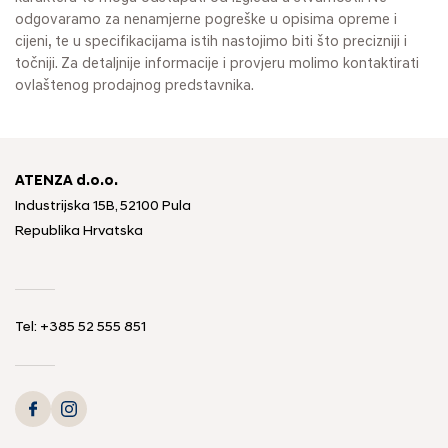
odgovaramo za nenamjerne pogreške u opisima opreme i
cijeni, te u specifikacijama istih nastojimo biti što precizniji i
točniji. Za detaljnije informacije i provjeru molimo kontaktirati
ovlaštenog prodajnog predstavnika.
ATENZA d.o.o.
Industrijska 15B, 52100 Pula
Republika Hrvatska
Tel: +385 52 555 851