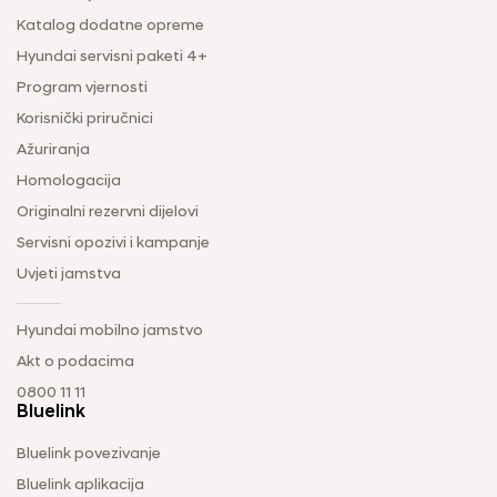
Katalog dodatne opreme
Hyundai servisni paketi 4+
Program vjernosti
Korisnički priručnici
Ažuriranja
Homologacija
Originalni rezervni dijelovi
Servisni opozivi i kampanje
Uvjeti jamstva
Hyundai mobilno jamstvo
Akt o podacima
0800 11 11
Bluelink
Bluelink povezivanje
Bluelink aplikacija