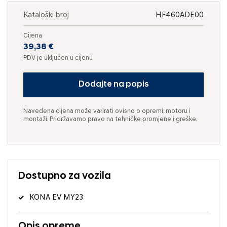
Kataloški broj
HF460ADE00
Cijena
39,38 €
PDV je uključen u cijenu
Dodajte na popis
Navedena cijena može varirati ovisno o opremi, motoru i
montaži. Pridržavamo pravo na tehničke promjene i greške.
Dostupno za vozila
KONA EV MY23
Opis opreme