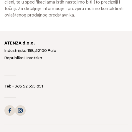
cijeni, te u specifikacijama istih nastojimo biti što precizniji i
točniji. Za detaljnije informacije i provjeru molimo kontaktirati
ovlaštenog prodajnog predstavnika.
ATENZA d.o.o.
Industrijska 15B, 52100 Pula
Republika Hrvatska
Tel: +385 52 555 851