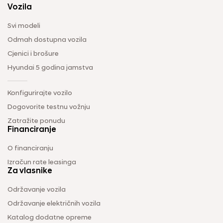
Vozila
Svi modeli
Odmah dostupna vozila
Cjenici i brošure
Hyundai 5 godina jamstva
Konfigurirajte vozilo
Dogovorite testnu vožnju
Zatražite ponudu
Financiranje
O financiranju
Izračun rate leasinga
Za vlasnike
Održavanje vozila
Održavanje električnih vozila
Katalog dodatne opreme