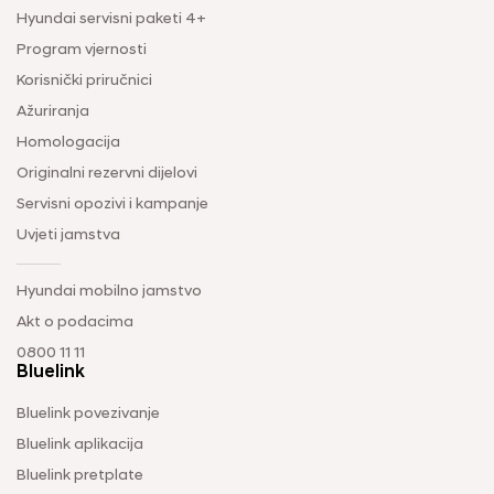
Hyundai servisni paketi 4+
Program vjernosti
Korisnički priručnici
Ažuriranja
Homologacija
Originalni rezervni dijelovi
Servisni opozivi i kampanje
Uvjeti jamstva
Hyundai mobilno jamstvo
Akt o podacima
0800 11 11
Bluelink
Bluelink povezivanje
Bluelink aplikacija
Bluelink pretplate