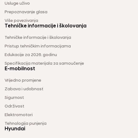
Usluge uživo
Prepoznavanje glasa
Više povezivanja
Tehničke informacije i školovanja
Tehničke informacije i školovanja
Pristup tehničkim informacijama
Edukacije za 2026. godinu
Specifikacija materijala za samoučenje
E-mobilnost
Vrijedno promjene
Zabava i udobnost
Sigurnost
Održivost
Elektromotori
Tehnologija punjenja
Hyundai