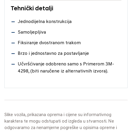
Tehnički detalji
Jednodijelna konstrukcija
Samoljepljiva
Fiksiranje dvostranom trakom
Brzo i jednostavno za postavljanje
Učvršćivanje odobreno samo s Primerom 3M-
4298, (biti naručene iz alternativnih izvora).
Slike vozila, prikazana oprema i cijene su informativnog
karaktera te mogu odstupati od izgleda u stvarnosti. Ne
odgovaramo za nenamjerne pogreške u opisima opreme i