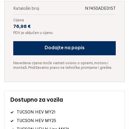
Kataloški broj
N7450ADE01ST
Cijena
76,98 €
PDV je uključen u cijenu
Dodajte na popis
Navedena cijena može varirati ovisno o opremi, motoru i
montaži. Pridržavamo pravo na tehničke promjene i greške.
Dostupno za vozila
TUCSON HEV MY21
TUCSON HEV MY25