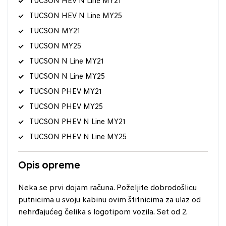
TUCSON HEV N Line MY21
TUCSON HEV N Line MY25
TUCSON MY21
TUCSON MY25
TUCSON N Line MY21
TUCSON N Line MY25
TUCSON PHEV MY21
TUCSON PHEV MY25
TUCSON PHEV N Line MY21
TUCSON PHEV N Line MY25
Opis opreme
Neka se prvi dojam računa. Poželjite dobrodošlicu
putnicima u svoju kabinu ovim štitnicima za ulaz od
nehrđajućeg čelika s logotipom vozila. Set od 2.