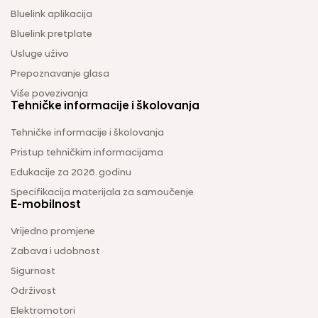
Bluelink aplikacija
Bluelink pretplate
Usluge uživo
Prepoznavanje glasa
Više povezivanja
Tehničke informacije i školovanja
Tehničke informacije i školovanja
Pristup tehničkim informacijama
Edukacije za 2026. godinu
Specifikacija materijala za samoučenje
E-mobilnost
Vrijedno promjene
Zabava i udobnost
Sigurnost
Održivost
Elektromotori