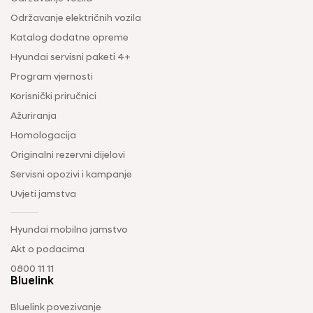
Održavanje električnih vozila
Katalog dodatne opreme
Hyundai servisni paketi 4+
Program vjernosti
Korisnički priručnici
Ažuriranja
Homologacija
Originalni rezervni dijelovi
Servisni opozivi i kampanje
Uvjeti jamstva
Hyundai mobilno jamstvo
Akt o podacima
0800 11 11
Bluelink
Bluelink povezivanje