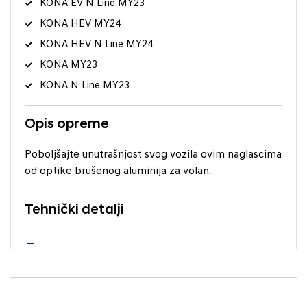
KONA EV N Line MY23
KONA HEV MY24
KONA HEV N Line MY24
KONA MY23
KONA N Line MY23
Opis opreme
Poboljšajte unutrašnjost svog vozila ovim naglascima
od optike brušenog aluminija za volan.
Tehnički detalji