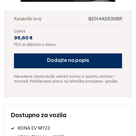
Kataloški broj
BE014ADE00BR
Cijena
96,60 €
PDV je uključen u cijenu
Dodajte na popis
Navedena cijena može varirati ovisno o opremi, motoru i
montaži. Pridržavamo pravo na tehničke promjene i greške.
Dostupno za vozila
KONA EV MY23