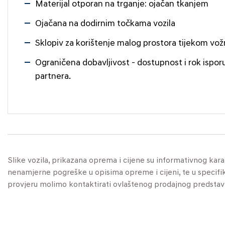
Materijal otporan na trganje: ojačan tkanjem
Ojačana na dodirnim točkama vozila
Sklopiv za korištenje malog prostora tijekom vož
Ograničena dobavljivost - dostupnost i rok ispor
partnera.
Slike vozila, prikazana oprema i cijene su informativnog kar
nenamjerne pogreške u opisima opreme i cijeni, te u specifikaci
provjeru molimo kontaktirati ovlaštenog prodajnog predstav