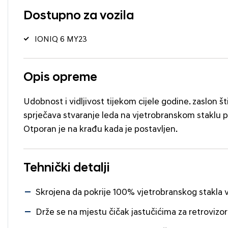
Dostupno za vozila
IONIQ 6 MY23
Opis opreme
Udobnost i vidljivost tijekom cijele godine. zaslon š
sprječava stvaranje leda na vjetrobranskom staklu p
Otporan je na krađu kada je postavljen.
Tehnički detalji
Skrojena da pokrije 100% vjetrobranskog stakla vo
Drže se na mjestu čičak jastučićima za retrovizore