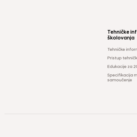
Tehničke inf
školovanja
Tehničke infor
Pristup tehni
Edukacije za 2
Specifikacija m
samoučenje