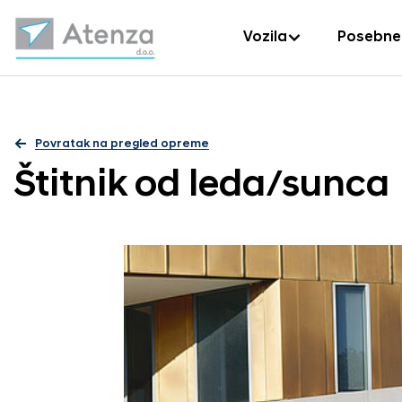
Vozila
Posebne
Povratak na pregled opreme
Štitnik od leda/sunca