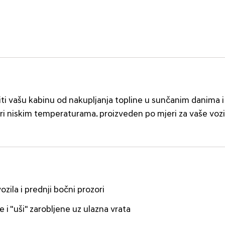
titi vašu kabinu od nakupljanja topline u sunčanim danima i
ri niskim temperaturama. proizveden po mjeri za vaše vozi
zila i prednji bočni prozori
 i "uši" zarobljene uz ulazna vrata