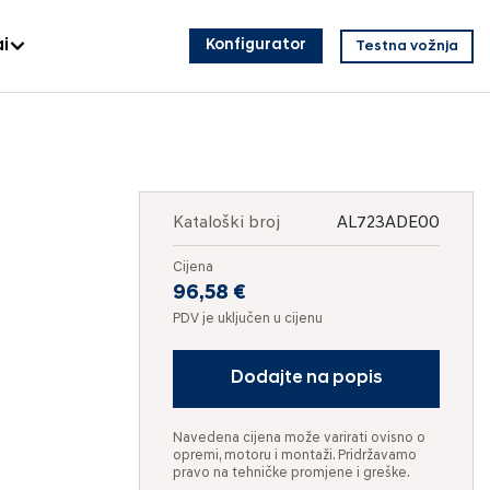
i
Konfigurator
Testna vožnja
Kataloški broj
AL723ADE00
Cijena
96,58 €
PDV je uključen u cijenu
Dodajte na popis
Navedena cijena može varirati ovisno o
opremi, motoru i montaži. Pridržavamo
pravo na tehničke promjene i greške.