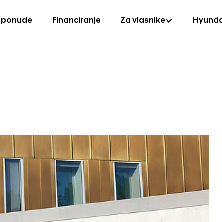
 ponude
Financiranje
Za vlasnike
Hyunda