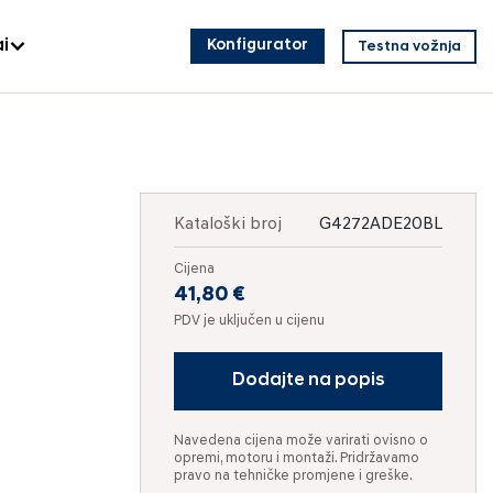
i
Konfigurator
Testna vožnja
Kataloški broj
G4272ADE20BL
Cijena
41,80 €
PDV je uključen u cijenu
Dodajte na popis
Navedena cijena može varirati ovisno o
opremi, motoru i montaži. Pridržavamo
pravo na tehničke promjene i greške.