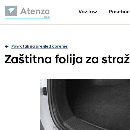
Vozila
Posebne
Povratak na pregled opreme
Zaštitna folija za stra