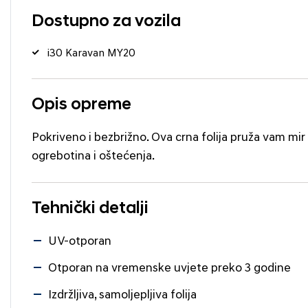
Dostupno za vozila
i30 Karavan MY20
Opis opreme
Pokriveno i bezbrižno. Ova crna folija pruža vam mir
ogrebotina i oštećenja.
Tehnički detalji
UV-otporan
Otporan na vremenske uvjete preko 3 godine
Izdržljiva, samoljepljiva folija