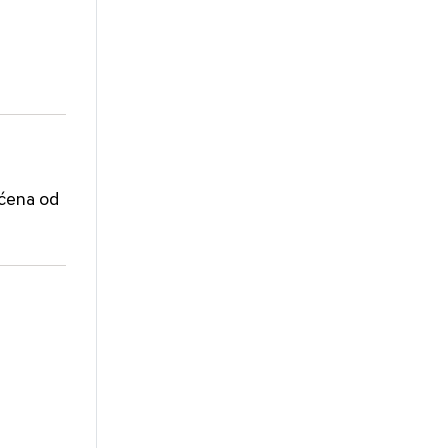
ićena od