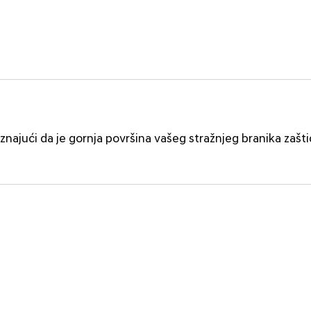
 znajući da je gornja površina vašeg stražnjeg branika zašt