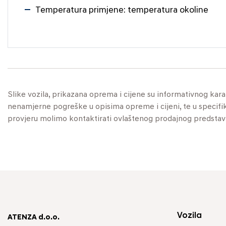
Temperatura primjene: temperatura okoline
Slike vozila, prikazana oprema i cijene su informativnog kar
nenamjerne pogreške u opisima opreme i cijeni, te u specifikaci
provjeru molimo kontaktirati ovlaštenog prodajnog predstav
Vozila
ATENZA d.o.o.