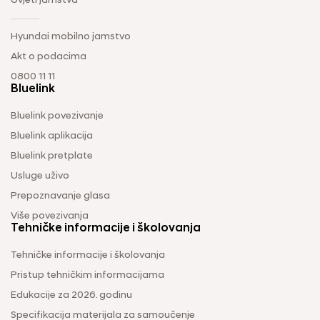
Uvjeti jamstva
Hyundai mobilno jamstvo
Akt o podacima
0800 11 11
Bluelink
Bluelink povezivanje
Bluelink aplikacija
Bluelink pretplate
Usluge uživo
Prepoznavanje glasa
Više povezivanja
Tehničke informacije i školovanja
Tehničke informacije i školovanja
Pristup tehničkim informacijama
Edukacije za 2026. godinu
Specifikacija materijala za samoučenje