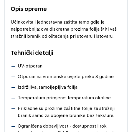
Opis opreme
Učinkovita i jednostavna zaštita tamo gdje je
najpotrebnija: ova diskretna prozirna folija štiti vaš
stražnji branik od oštećenja pri utovaru i istovaru.
Tehnički detalji
UV-otporan
Otporan na vremenske uvjete preko 3 godine
Izdržljiva, samoljepljiva folija
Temperatura primjene: temperatura okoline
Prikladne su prozirne zaštitne folije za stražnji
branik samo za obojene branike bez teksture.
Ograničena dobavljivost - dostupnost i rok