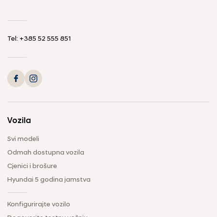
Tel: +385 52 555 851
Vozila
Svi modeli
Odmah dostupna vozila
Cjenici i brošure
Hyundai 5 godina jamstva
Konfigurirajte vozilo