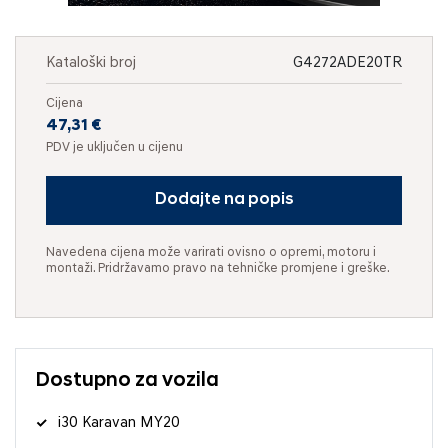
Kataloški broj
G4272ADE20TR
Cijena
47,31 €
PDV je uključen u cijenu
Dodajte na popis
Navedena cijena može varirati ovisno o opremi, motoru i
montaži. Pridržavamo pravo na tehničke promjene i greške.
Dostupno za vozila
i30 Karavan MY20