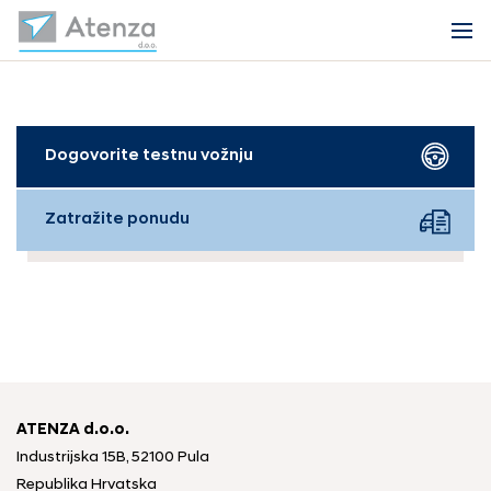
Dogovorite testnu vožnju
Zatražite ponudu
ATENZA d.o.o.
Industrijska 15B, 52100 Pula
Republika Hrvatska