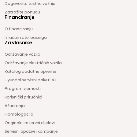
Dogovorite testnu vožnju
Zatražite ponudu
Financiranje
O financiranju
Izračun rate leasinga
Za vlasnike
Održavanje vozila
Održavanje električnih vozila
Katalog dodatne opreme
Hyundai servisni paketi 4+
Program vjernosti
Korisnički priručnici
Ažuriranja
Homologacija
Originalni rezervni dijelovi
Servisni opozivi i kampanje