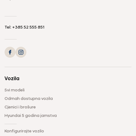
Tel: +385 52 555 851
Vozila
Svi modeli
Odmah dostupna vozila
Cjenici i brošure
Hyundai 5 godina jamstva
Konfigurirajte vozilo