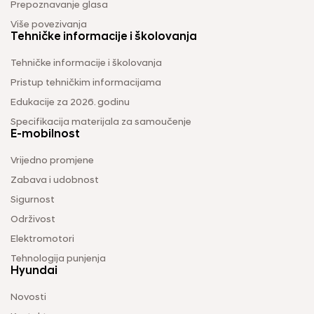
Prepoznavanje glasa
Više povezivanja
Tehničke informacije i školovanja
Tehničke informacije i školovanja
Pristup tehničkim informacijama
Edukacije za 2026. godinu
Specifikacija materijala za samoučenje
E-mobilnost
Vrijedno promjene
Zabava i udobnost
Sigurnost
Održivost
Elektromotori
Tehnologija punjenja
Hyundai
Novosti