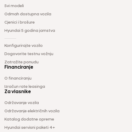
Svi modeli
Odmah dostupna vozila
Cjenici i brošure
Hyundai 5 godina jamstva
Konfigurirajte vozilo
Dogovorite testnu vožnju
Zatražite ponudu
Financiranje
O financiranju
Izračun rate leasinga
Za vlasnike
Održavanje vozila
Održavanje električnih vozila
Katalog dodatne opreme
Hyundai servisni paketi 4+