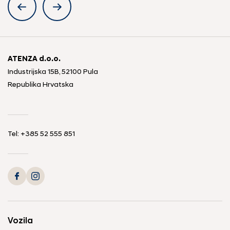
ATENZA d.o.o.
Industrijska 15B, 52100 Pula
Republika Hrvatska
Tel: +385 52 555 851
Vozila