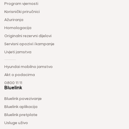
Program vjernosti
Korisnički priručnici
Ažuriranja
Homologacija
Originalni rezervni dijelovi
Servisni opozivi i kampanje
Uvjeti jamstva
Hyundai mobilno jamstvo
Akt o podacima
0800 11 11
Bluelink
Bluelink povezivanje
Bluelink aplikacija
Bluelink pretplate
Usluge uživo