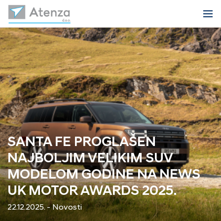
SANTA FE PROGLAŠEN
NAJBOLJIM VELIKIM SUV
MODELOM GODINE NA NEWS
UK MOTOR AWARDS 2025.
22.12.2025. - Novosti