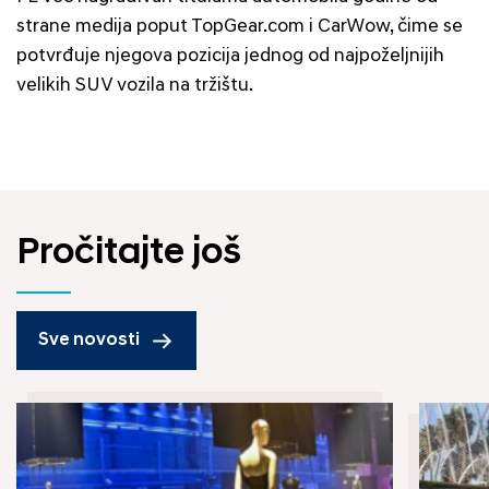
strane medija poput TopGear.com i CarWow, čime se
potvrđuje njegova pozicija jednog od najpoželjnijih
velikih SUV vozila na tržištu.
Pročitajte još
Sve novosti