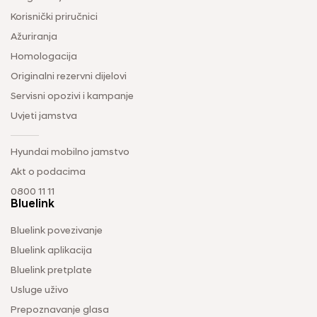
Korisnički priručnici
Ažuriranja
Homologacija
Originalni rezervni dijelovi
Servisni opozivi i kampanje
Uvjeti jamstva
Hyundai mobilno jamstvo
Akt o podacima
0800 11 11
Bluelink
Bluelink povezivanje
Bluelink aplikacija
Bluelink pretplate
Usluge uživo
Prepoznavanje glasa