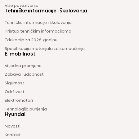
Više povezivanja
Tehničke informacije i školovanja
Tehničke informacije i školovanja
Pristup tehničkim informacijama
Edukacije za 2026. godinu
Specifikacija materijala za samoučenje
E-mobilnost
Vrijedno promjene
Zabava i udobnost
Sigurnost
Održivost
Elektromotori
Tehnologija punjenja
Hyundai
Novosti
Kontakt