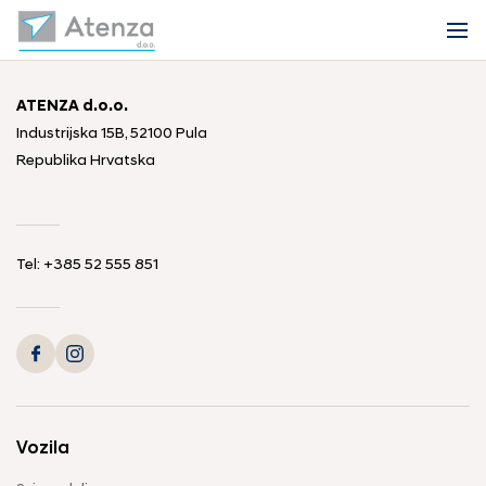
ATENZA d.o.o.
Industrijska 15B, 52100 Pula
Republika Hrvatska
Tel: +385 52 555 851
Vozila