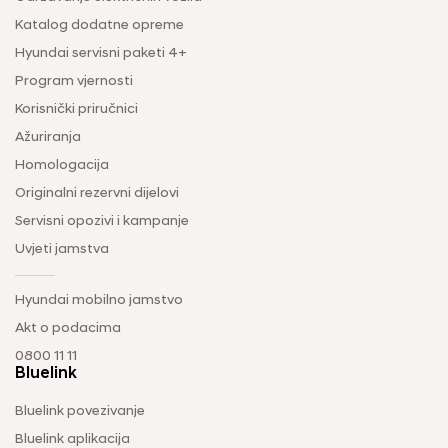
Katalog dodatne opreme
Hyundai servisni paketi 4+
Program vjernosti
Korisnički priručnici
Ažuriranja
Homologacija
Originalni rezervni dijelovi
Servisni opozivi i kampanje
Uvjeti jamstva
Hyundai mobilno jamstvo
Akt o podacima
0800 11 11
Bluelink
Bluelink povezivanje
Bluelink aplikacija