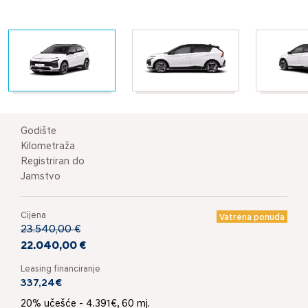
Godište
Kilometraža
Registriran do
Jamstvo
Cijena
Vatrena ponuda
23.540,00 €
22.040,00 €
Leasing financiranje
337,24€
20% učešće - 4.391€, 60 mj.