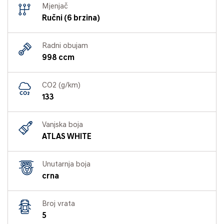
Mjenjač
Ručni (6 brzina)
Radni obujam
998 ccm
CO2 (g/km)
133
Vanjska boja
ATLAS WHITE
Unutarnja boja
crna
Broj vrata
5