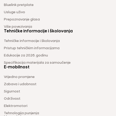
Bluelink pretplate
Usluge uživo
Prepoznavanje glasa
Više povezivanja
Tehničke informacije i školovanja
Tehničke informacije i školovanja
Pristup tehničkim informacijama
Edukacije za 2026. godinu
Specifikacija materijala za samoučenje
E-mobilnost
Vrijedno promjene
Zabava i udobnost
Sigurnost
Održivost
Elektromotori
Tehnologija punjenja