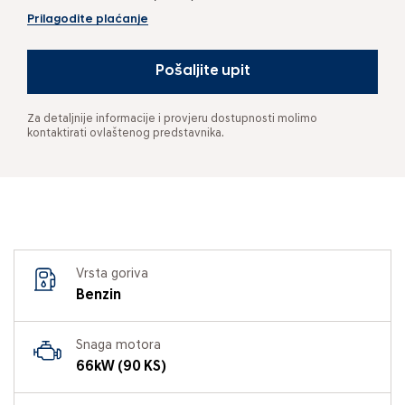
Prilagodite plaćanje
Pošaljite upit
Za detaljnije informacije i provjeru dostupnosti molimo
kontaktirati ovlaštenog predstavnika.
Vrsta goriva
Benzin
Snaga motora
66kW (90 KS)