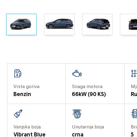
Vrsta goriva
Snaga motora
Mj
Benzin
66kW (90 KS)
Ru
Vanjska boja
Unutarnja boja
Br
Vibrant Blue
crna
5