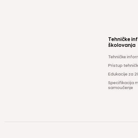
Tehničke inf
školovanja
Tehničke infor
Pristup tehni
Edukacije za 2
Specifikacija m
samoučenje