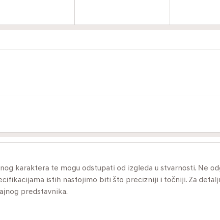
ivnog karaktera te mogu odstupati od izgleda u stvarnosti. Ne 
ikacijama istih nastojimo biti što precizniji i točniji. Za detalj
dajnog predstavnika.