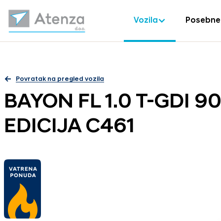
Vozila
Posebne
Povratak na pregled vozila
BAYON FL 1.0 T-GDI 9
EDICIJA C461