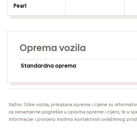
Pearl
Oprema vozila
Standardna oprema
Važno: Slike vozila, prikazana oprema i cijene su informat
za nenamjerne pogreške u opisima opreme i cijeni, te u specif
informacije i provjeru molimo kontaktirati ovlaštenog pro