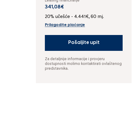
Leasing financiranje
341,08€
20% učešće - 4.441€, 60 mj.
Prilagodite plaćanje
Pošaljite upit
Za detaljnije informacije i provjeru
dostupnosti molimo kontaktirati ovlaštenog
predstavnika.