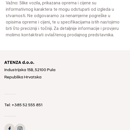
Važno: Slike vozila, prikazana oprema i cijene su
informativnog karaktera te mogu odstupati od izgleda u
stvarnosti. Ne odgovaramo za nenamjerne pogreške u
opisima opreme i cijeni, te u specifikacijama istih nastojimo
biti što precizniji i točniji. Za detaljnije informacije i provjeru
molimo kontaktirati ovlaštenog prodajnog predstavnika.
ATENZA d.o.o.
Industrijska 15B, 52100 Pula
Republika Hrvatska
Tel: +385 52 555 851