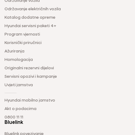
Održavanje vozila
Održavanje električnih vozila
Katalog dodatne opreme
Hyundai servisni paketi 4+
Program vjernosti
Korisnički priručnici
Ažuriranja
Homologacija
Originalni rezervni dijelovi
Servisni opozivi i kampanje
Uvjeti jamstva
Hyundai mobilno jamstvo
Akt o podacima
0800 11 11
Bluelink
Bluelink povezivanje