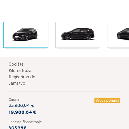
Godište
Kilometraža
Registriran do
Jamstvo
Cijena
Vruća ponuda
23.988,64 €
19.988,64 €
Leasing financiranje
305,38€