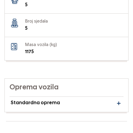
5
Broj sjedala
5
Masa vozila (kg)
1175
Oprema vozila
Standardna oprema