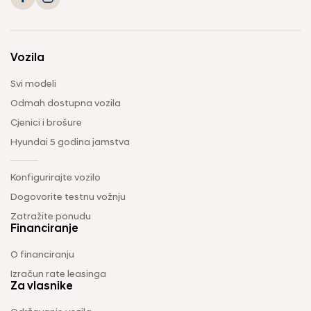
Vozila
Svi modeli
Odmah dostupna vozila
Cjenici i brošure
Hyundai 5 godina jamstva
Konfigurirajte vozilo
Dogovorite testnu vožnju
Zatražite ponudu
Financiranje
O financiranju
Izračun rate leasinga
Za vlasnike