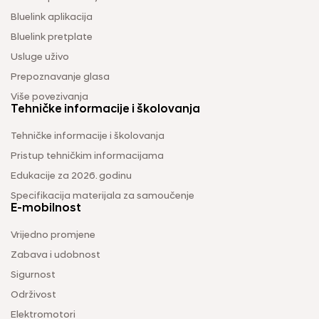
Bluelink aplikacija
Bluelink pretplate
Usluge uživo
Prepoznavanje glasa
Više povezivanja
Tehničke informacije i školovanja
Tehničke informacije i školovanja
Pristup tehničkim informacijama
Edukacije za 2026. godinu
Specifikacija materijala za samoučenje
E-mobilnost
Vrijedno promjene
Zabava i udobnost
Sigurnost
Održivost
Elektromotori