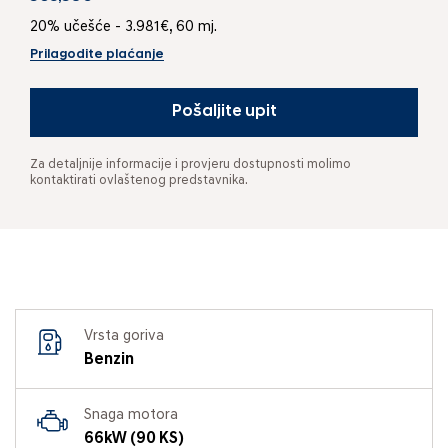
20% učešće - 3.981€, 60 mj.
Prilagodite plaćanje
Pošaljite upit
Za detaljnije informacije i provjeru dostupnosti molimo
kontaktirati ovlaštenog predstavnika.
Vrsta goriva
Benzin
Snaga motora
66kW (90 KS)