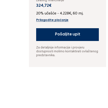
Leasing financiranje
324,72€
20% učešće - 4.228€, 60 mj.
Prilagodite plaćanje
Pošaljite upit
Za detaljnije informacije i provjeru
dostupnosti molimo kontaktirati ovlaštenog
predstavnika.