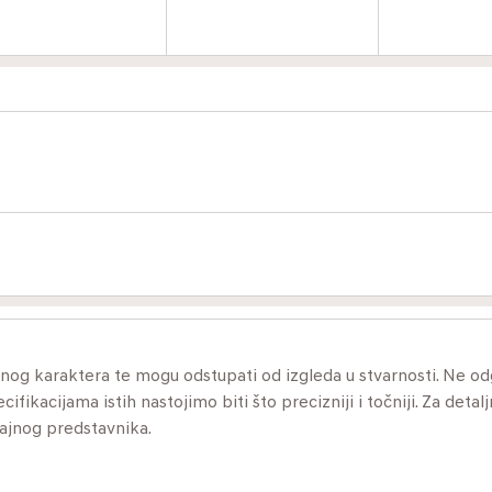
ivnog karaktera te mogu odstupati od izgleda u stvarnosti. Ne 
ikacijama istih nastojimo biti što precizniji i točniji. Za detalj
dajnog predstavnika.