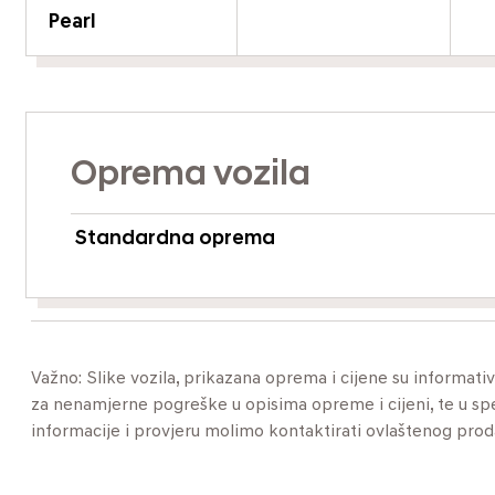
Pearl
Oprema vozila
Standardna oprema
Važno: Slike vozila, prikazana oprema i cijene su informat
za nenamjerne pogreške u opisima opreme i cijeni, te u specif
informacije i provjeru molimo kontaktirati ovlaštenog pro