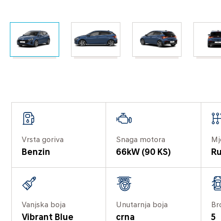
Vrsta goriva
Snaga motora
Mj
Benzin
66kW (90 KS)
Ru
Vanjska boja
Unutarnja boja
Br
Vibrant Blue
crna
5