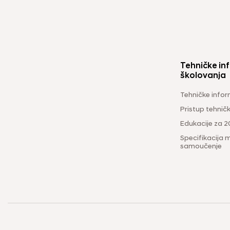
Tehničke inf
školovanja
Tehničke infor
Pristup tehni
Edukacije za 2
Specifikacija m
samoučenje