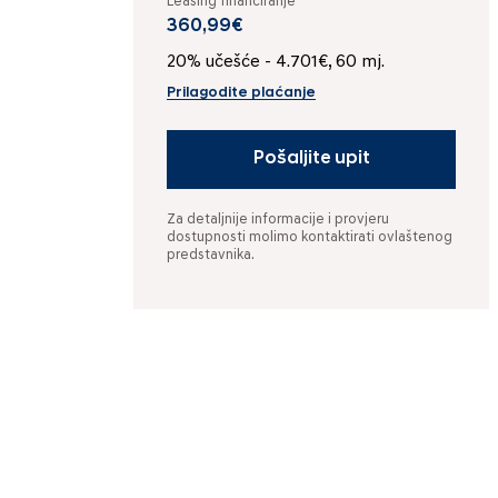
Leasing financiranje
360,99€
20% učešće - 4.701€, 60 mj.
Prilagodite plaćanje
Pošaljite upit
Za detaljnije informacije i provjeru
dostupnosti molimo kontaktirati ovlaštenog
predstavnika.