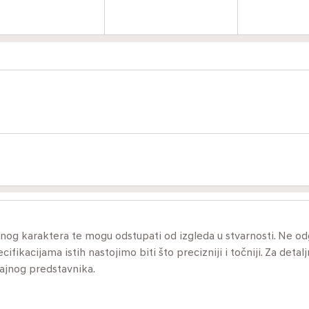
ivnog karaktera te mogu odstupati od izgleda u stvarnosti. Ne 
ikacijama istih nastojimo biti što precizniji i točniji. Za detalj
dajnog predstavnika.