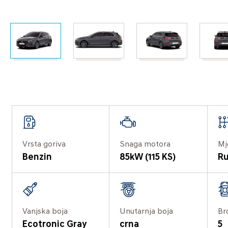
Vrsta goriva
Snaga motora
Mj
Benzin
85kW (115 KS)
Ru
Vanjska boja
Unutarnja boja
Br
Ecotronic Gray
crna
5