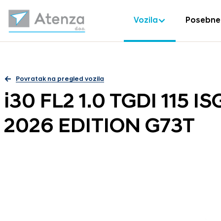
Vozila
Posebne
Povratak na pregled vozila
i30 FL2 1.0 TGDI 115 
2026 EDITION G73T