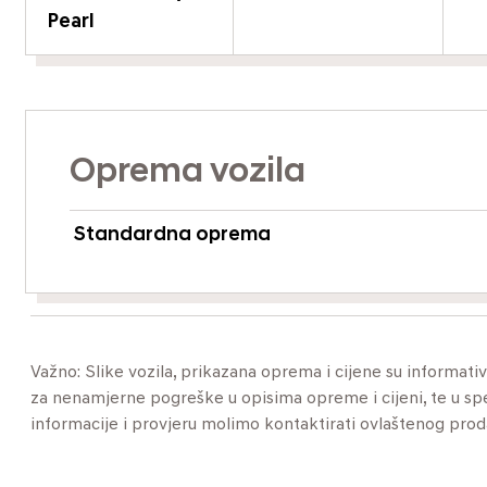
Pearl
Oprema vozila
Standardna oprema
Važno: Slike vozila, prikazana oprema i cijene su informat
za nenamjerne pogreške u opisima opreme i cijeni, te u specif
informacije i provjeru molimo kontaktirati ovlaštenog pro