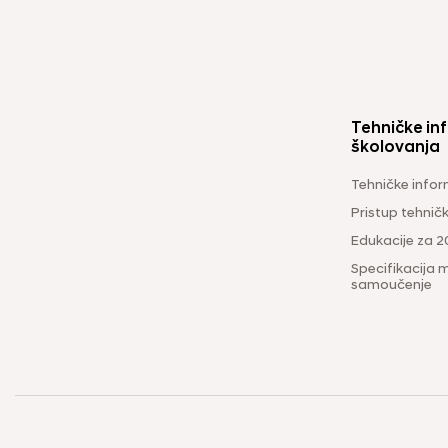
Tehničke inf
školovanja
Tehničke infor
Pristup tehni
Edukacije za 2
Specifikacija m
samoučenje