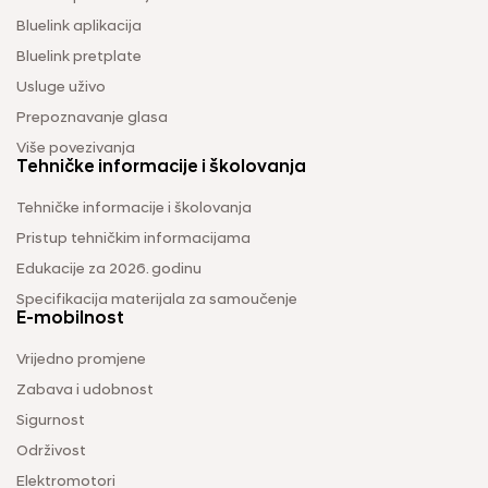
Bluelink aplikacija
Bluelink pretplate
Usluge uživo
Prepoznavanje glasa
Više povezivanja
Tehničke informacije i školovanja
Tehničke informacije i školovanja
Pristup tehničkim informacijama
Edukacije za 2026. godinu
Specifikacija materijala za samoučenje
E-mobilnost
Vrijedno promjene
Zabava i udobnost
Sigurnost
Održivost
Elektromotori