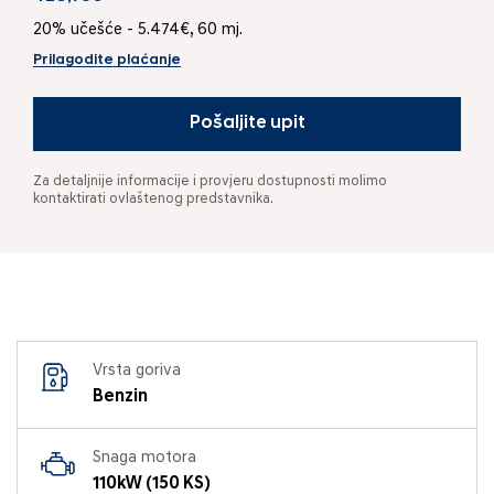
20% učešće - 5.474€, 60 mj.
Prilagodite plaćanje
Pošaljite upit
Za detaljnije informacije i provjeru dostupnosti molimo
kontaktirati ovlaštenog predstavnika.
Vrsta goriva
Benzin
Snaga motora
110kW (150 KS)