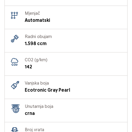
Mjenjač
Automatski
Radni obujam
1.598 ccm
CO2 (g/km)
142
Vanjska boja
Ecotronic Gray Pearl
Unutarnja boja
crna
Broj vrata