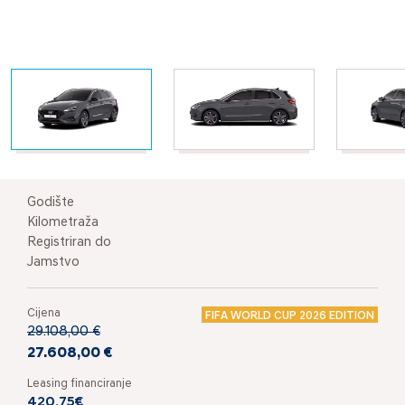
Godište
Kilometraža
Registriran do
Jamstvo
Cijena
FIFA WORLD CUP 2026 EDITION
29.108,00 €
27.608,00 €
Leasing financiranje
420,75€