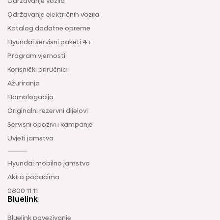
Održavanje vozila
Održavanje električnih vozila
Katalog dodatne opreme
Hyundai servisni paketi 4+
Program vjernosti
Korisnički priručnici
Ažuriranja
Homologacija
Originalni rezervni dijelovi
Servisni opozivi i kampanje
Uvjeti jamstva
Hyundai mobilno jamstvo
Akt o podacima
0800 11 11
Bluelink
Bluelink povezivanje