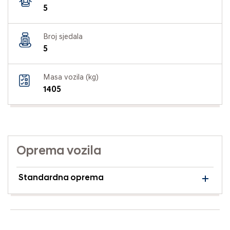
5
Broj sjedala
5
Masa vozila (kg)
1405
Oprema vozila
Standardna oprema