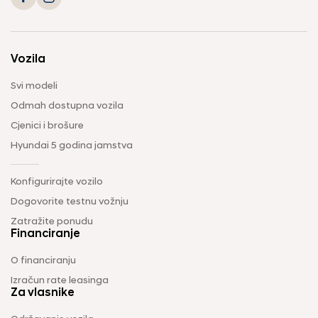
Vozila
Svi modeli
Odmah dostupna vozila
Cjenici i brošure
Hyundai 5 godina jamstva
Konfigurirajte vozilo
Dogovorite testnu vožnju
Zatražite ponudu
Financiranje
O financiranju
Izračun rate leasinga
Za vlasnike