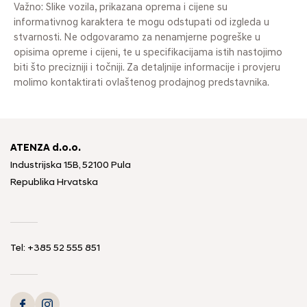
Važno: Slike vozila, prikazana oprema i cijene su
informativnog karaktera te mogu odstupati od izgleda u
stvarnosti. Ne odgovaramo za nenamjerne pogreške u
opisima opreme i cijeni, te u specifikacijama istih nastojimo
biti što precizniji i točniji. Za detaljnije informacije i provjeru
molimo kontaktirati ovlaštenog prodajnog predstavnika.
ATENZA d.o.o.
Industrijska 15B, 52100 Pula
Republika Hrvatska
Tel: +385 52 555 851