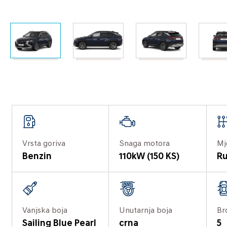
Vrsta goriva
Snaga motora
Mj
Benzin
110kW (150 KS)
Ru
Vanjska boja
Unutarnja boja
Br
Sailing Blue Pearl
crna
5