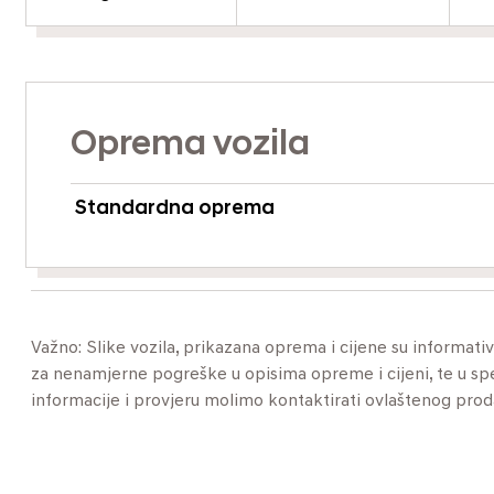
Oprema vozila
Standardna oprema
Važno: Slike vozila, prikazana oprema i cijene su informat
za nenamjerne pogreške u opisima opreme i cijeni, te u specif
informacije i provjeru molimo kontaktirati ovlaštenog pro