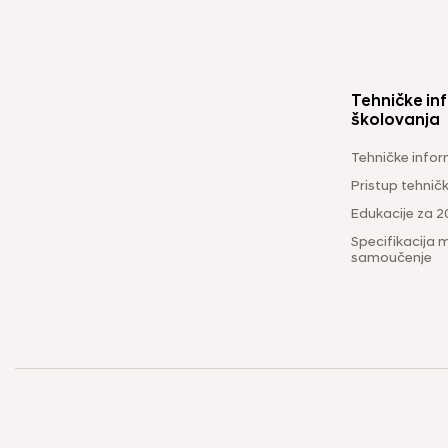
Tehničke inf
školovanja
Tehničke infor
Pristup tehni
Edukacije za 2
Specifikacija m
samoučenje