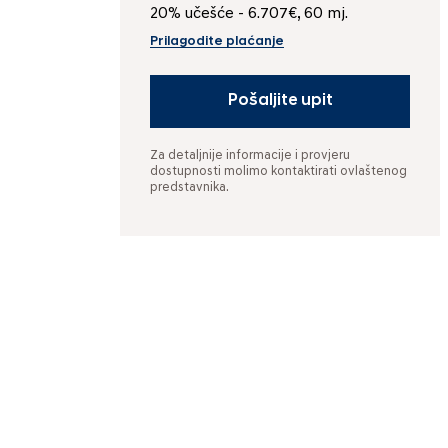
20% učešće - 6.707€, 60 mj.
Prilagodite plaćanje
Pošaljite upit
Za detaljnije informacije i provjeru
dostupnosti molimo kontaktirati ovlaštenog
predstavnika.