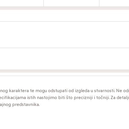
ivnog karaktera te mogu odstupati od izgleda u stvarnosti. Ne 
ikacijama istih nastojimo biti što precizniji i točniji. Za detalj
dajnog predstavnika.