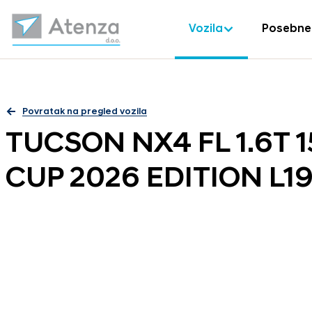
Vozila
Posebne
Povratak na pregled vozila
TUCSON NX4 FL 1.6T 
CUP 2026 EDITION L1