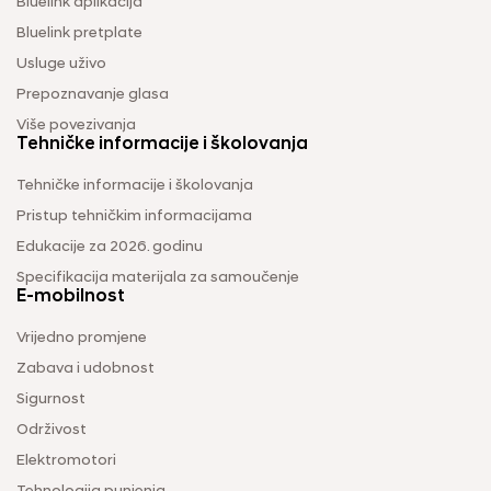
Bluelink aplikacija
Bluelink pretplate
Usluge uživo
Prepoznavanje glasa
Više povezivanja
Tehničke informacije i školovanja
Tehničke informacije i školovanja
Pristup tehničkim informacijama
Edukacije za 2026. godinu
Specifikacija materijala za samoučenje
E-mobilnost
Vrijedno promjene
Zabava i udobnost
Sigurnost
Održivost
Elektromotori