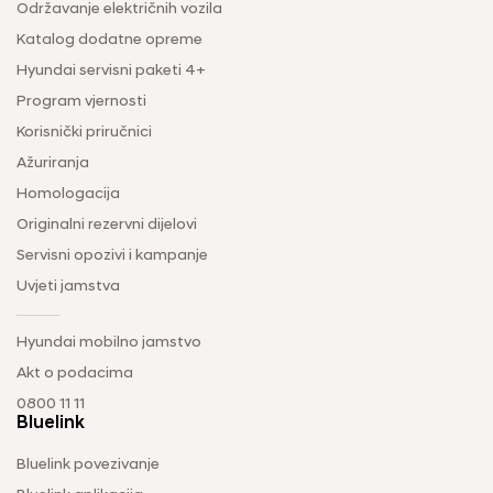
Održavanje električnih vozila
Katalog dodatne opreme
Hyundai servisni paketi 4+
Program vjernosti
Korisnički priručnici
Ažuriranja
Homologacija
Originalni rezervni dijelovi
Servisni opozivi i kampanje
Uvjeti jamstva
Hyundai mobilno jamstvo
Akt o podacima
0800 11 11
Bluelink
Bluelink povezivanje