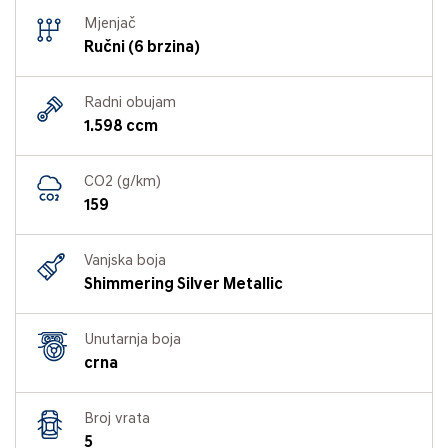
Mjenjač
Ručni (6 brzina)
Radni obujam
1.598 ccm
CO2 (g/km)
159
Vanjska boja
Shimmering Silver Metallic
Unutarnja boja
crna
Broj vrata
5