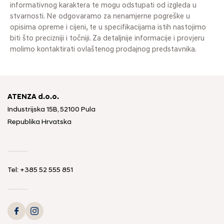
informativnog karaktera te mogu odstupati od izgleda u
stvarnosti. Ne odgovaramo za nenamjerne pogreške u
opisima opreme i cijeni, te u specifikacijama istih nastojimo
biti što precizniji i točniji. Za detaljnije informacije i provjeru
molimo kontaktirati ovlaštenog prodajnog predstavnika.
ATENZA d.o.o.
Industrijska 15B, 52100 Pula
Republika Hrvatska
Tel: +385 52 555 851