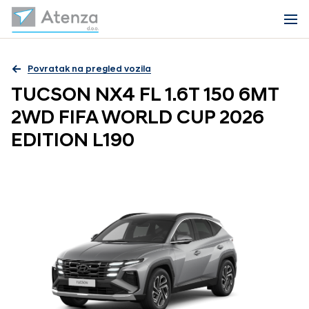
Povratak na pregled vozila
TUCSON NX4 FL 1.6T 150 6MT
2WD FIFA WORLD CUP 2026
EDITION L190