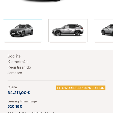
Godište
Kilometraža
Registriran do
Jamstvo
Cijena
FIFA WORLD CUP 2026 EDITION
34.211,00 €
Leasing financiranje
520,18€