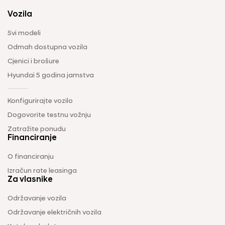
Vozila
Svi modeli
Odmah dostupna vozila
Cjenici i brošure
Hyundai 5 godina jamstva
Konfigurirajte vozilo
Dogovorite testnu vožnju
Zatražite ponudu
Financiranje
O financiranju
Izračun rate leasinga
Za vlasnike
Održavanje vozila
Održavanje električnih vozila