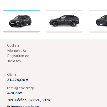
Godište
Kilometraža
Registriran do
Jamstvo
Cijena
31.226,00 €
Leasing financiranje
474,86€
20% učešće - 6.172€, 60 mj.
Prilagodite plaćanje