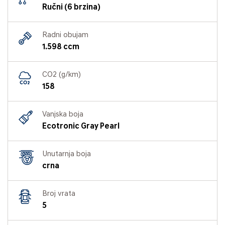
Ručni (6 brzina)
Radni obujam
1.598 ccm
CO2 (g/km)
158
Vanjska boja
Ecotronic Gray Pearl
Unutarnja boja
crna
Broj vrata
5