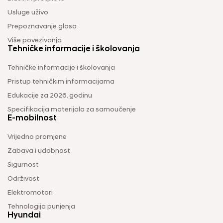
Usluge uživo
Prepoznavanje glasa
Više povezivanja
Tehničke informacije i školovanja
Tehničke informacije i školovanja
Pristup tehničkim informacijama
Edukacije za 2026. godinu
Specifikacija materijala za samoučenje
E-mobilnost
Vrijedno promjene
Zabava i udobnost
Sigurnost
Održivost
Elektromotori
Tehnologija punjenja
Hyundai