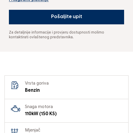
Pošaljite upit
Za detaljnije informacije i provjeru dostupnosti molimo
kontaktirati ovlaštenog predstavnika.
Vrsta goriva
Benzin
Snaga motora
110kW (150 KS)
Mjenjač