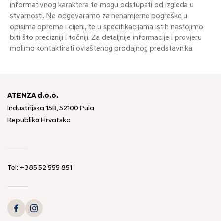
informativnog karaktera te mogu odstupati od izgleda u
stvarnosti. Ne odgovaramo za nenamjerne pogreške u
opisima opreme i cijeni, te u specifikacijama istih nastojimo
biti što precizniji i točniji. Za detaljnije informacije i provjeru
molimo kontaktirati ovlaštenog prodajnog predstavnika.
ATENZA d.o.o.
Industrijska 15B, 52100 Pula
Republika Hrvatska
Tel: +385 52 555 851