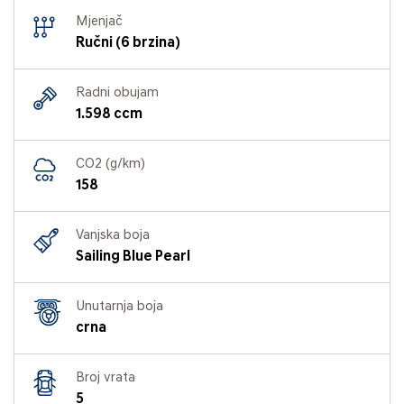
Mjenjač
Ručni (6 brzina)
Radni obujam
1.598 ccm
CO2 (g/km)
158
Vanjska boja
Sailing Blue Pearl
Unutarnja boja
crna
Broj vrata
5