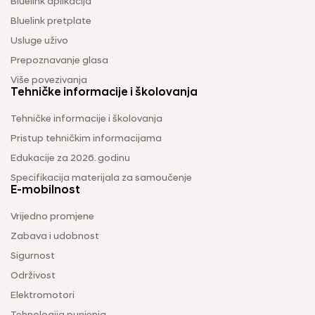
Bluelink aplikacija
Bluelink pretplate
Usluge uživo
Prepoznavanje glasa
Više povezivanja
Tehničke informacije i školovanja
Tehničke informacije i školovanja
Pristup tehničkim informacijama
Edukacije za 2026. godinu
Specifikacija materijala za samoučenje
E-mobilnost
Vrijedno promjene
Zabava i udobnost
Sigurnost
Održivost
Elektromotori