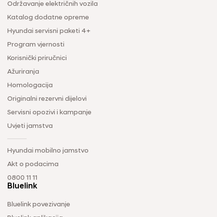
Održavanje električnih vozila
Katalog dodatne opreme
Hyundai servisni paketi 4+
Program vjernosti
Korisnički priručnici
Ažuriranja
Homologacija
Originalni rezervni dijelovi
Servisni opozivi i kampanje
Uvjeti jamstva
Hyundai mobilno jamstvo
Akt o podacima
0800 11 11
Bluelink
Bluelink povezivanje