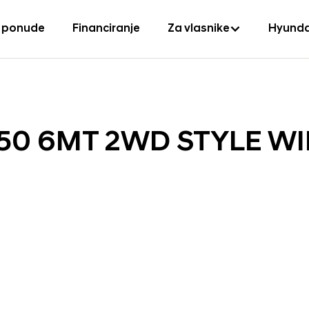
 ponude
Financiranje
Za vlasnike
Hyunda
150 6MT 2WD STYLE W