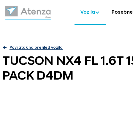
Vozila
Posebne
Povratak na pregled vozila
TUCSON NX4 FL 1.6T 
PACK D4DM