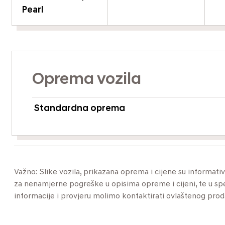
Pearl
Oprema vozila
Standardna oprema
Važno: Slike vozila, prikazana oprema i cijene su informat
za nenamjerne pogreške u opisima opreme i cijeni, te u specif
informacije i provjeru molimo kontaktirati ovlaštenog pro