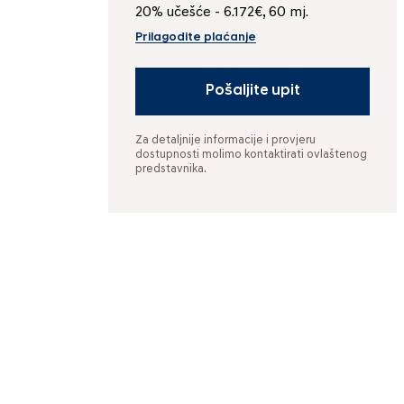
20% učešće - 6.172€, 60 mj.
Prilagodite plaćanje
Pošaljite upit
Za detaljnije informacije i provjeru
dostupnosti molimo kontaktirati ovlaštenog
predstavnika.