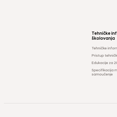
Tehničke inf
školovanja
Tehničke infor
Pristup tehni
Edukacije za 2
Specifikacija m
samoučenje