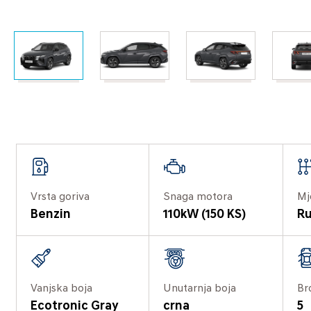
Vrsta goriva
Snaga motora
Mj
Benzin
110kW (150 KS)
Ru
Vanjska boja
Unutarnja boja
Br
Ecotronic Gray
crna
5