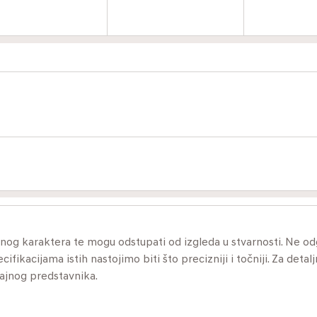
ivnog karaktera te mogu odstupati od izgleda u stvarnosti. Ne 
ikacijama istih nastojimo biti što precizniji i točniji. Za detalj
dajnog predstavnika.