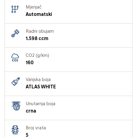
Mjenjač
Automatski
Radni obujam
1.598 ccm
CO2 (g/km)
160
Vanjska boja
ATLAS WHITE
Unutarnja boja
crna
Broj vrata
5