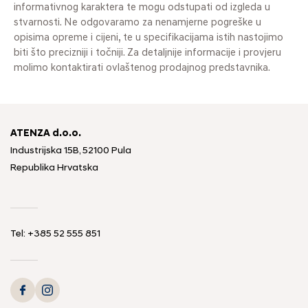
informativnog karaktera te mogu odstupati od izgleda u
stvarnosti. Ne odgovaramo za nenamjerne pogreške u
opisima opreme i cijeni, te u specifikacijama istih nastojimo
biti što precizniji i točniji. Za detaljnije informacije i provjeru
molimo kontaktirati ovlaštenog prodajnog predstavnika.
ATENZA d.o.o.
Industrijska 15B, 52100 Pula
Republika Hrvatska
Tel: +385 52 555 851