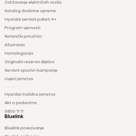
Održavanje električnih vozila
Katalog dodatne opreme
Hyundai servisni paketi 4+
Program vjernosti
Korisnički priručnici
Ažuriranja
Homologacija
Originalni rezervni dijelovi
Servisni opozivi i kampanje
Uvjeti jamstva
Hyundai mobilno jamstvo
Akt o podacima
0800 11 11
Bluelink
Bluelink povezivanje