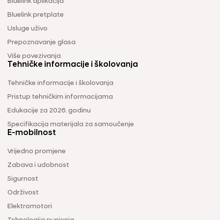
Bluelink aplikacija
Bluelink pretplate
Usluge uživo
Prepoznavanje glasa
Više povezivanja
Tehničke informacije i školovanja
Tehničke informacije i školovanja
Pristup tehničkim informacijama
Edukacije za 2026. godinu
Specifikacija materijala za samoučenje
E-mobilnost
Vrijedno promjene
Zabava i udobnost
Sigurnost
Održivost
Elektromotori