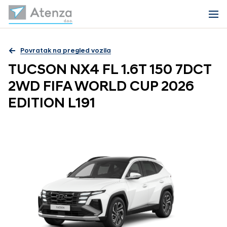
Povratak na pregled vozila
TUCSON NX4 FL 1.6T 150 7DCT
2WD FIFA WORLD CUP 2026
EDITION L191