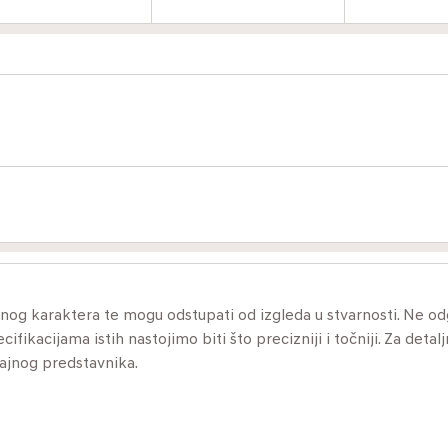
ivnog karaktera te mogu odstupati od izgleda u stvarnosti. Ne 
ikacijama istih nastojimo biti što precizniji i točniji. Za detalj
dajnog predstavnika.