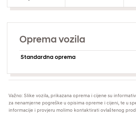
Oprema vozila
Standardna oprema
Važno: Slike vozila, prikazana oprema i cijene su informat
za nenamjerne pogreške u opisima opreme i cijeni, te u specif
informacije i provjeru molimo kontaktirati ovlaštenog pro