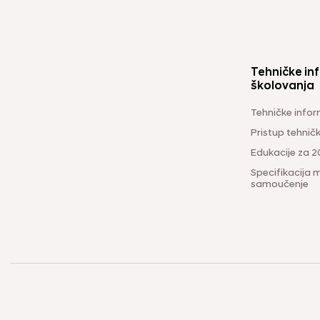
Tehničke inf
školovanja
Tehničke infor
Pristup tehni
Edukacije za 2
Specifikacija m
samoučenje