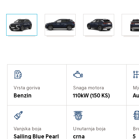
Vrsta goriva
Snaga motora
Mj
Benzin
110kW (150 KS)
Au
Vanjska boja
Unutarnja boja
Br
Sailing Blue Pearl
crna
5